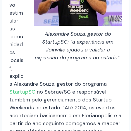
vo
estim
ular
as
Alexandre Souza, gestor do
comu
StartupSC: “a experiência em
nidad
Joinville ajudou a validar a
es
expansão do programa no estado”.
locais
”,
explic
a Alexandre Souza, gestor do programa
StartupSC
no Sebrae/SC e responsável
também pelo gerenciamento dos Startup
Weekends no estado. “Até 2014, os eventos
aconteciam basicamente em Florianópolis e a
partir do ano seguinte começamos a mapear