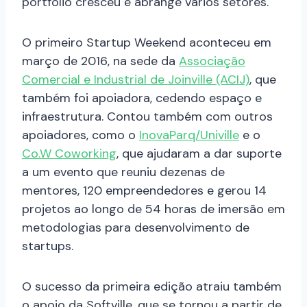
portfólio cresceu e abrange vários setores.
O primeiro Startup Weekend aconteceu em
março de 2016, na sede da
Associação
Comercial e Industrial de Joinville (ACIJ)
, que
também foi apoiadora, cedendo espaço e
infraestrutura. Contou também com outros
apoiadores, como o
InovaParq/Univille
e o
Co.W Coworking
, que ajudaram a dar suporte
a um evento que reuniu dezenas de
mentores, 120 empreendedores e gerou 14
projetos ao longo de 54 horas de imersão em
metodologias para desenvolvimento de
startups.
O sucesso da primeira edição atraiu também
o apoio da Softville, que se tornou a partir de