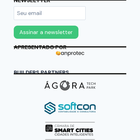
NEWSLETTER
APRESENTADO POR
BUILDERS PARTNERS