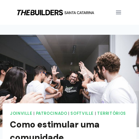
JOINVILLE
|
PATROCINADO
|
SOFTVILLE
|
TERRITÓRIOS
Como estimular uma
comunidade