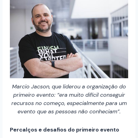
Marcio Jacson, que liderou a organização do
primeiro evento: “era muito difícil conseguir
recursos no começo, especialmente para um
evento que as pessoas não conheciam”.
Percalços e desafios do primeiro evento