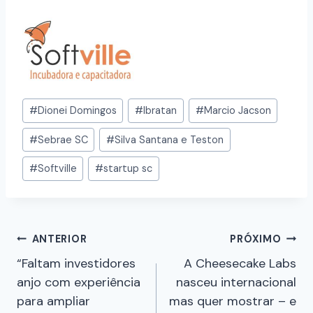
#
Dionei Domingos
#
Ibratan
#
Marcio Jacson
#
Sebrae SC
#
Silva Santana e Teston
#
Softville
#
startup sc
ANTERIOR
PRÓXIMO
“Faltam investidores
A Cheesecake Labs
anjo com experiência
nasceu internacional
para ampliar
mas quer mostrar – e