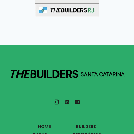
HOME
BUILDERS