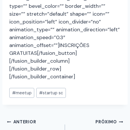
type=”” bevel_color=”” border_width=””
size=”” stretch=”default” shape=”” icon=””
icon_position=”left” icon_divider=”no”
animation_type=”” animation_direction=”left”
animation_speed=”0.3″
animation_offset=””]INSCRIÇÕES
GRATUITAS[/fusion_button]
[/fusion_builder_column]
[/fusion_builder_row]
[/fusion_builder_container]
#
meetup
#
startup sc
ANTERIOR
PRÓXIMO