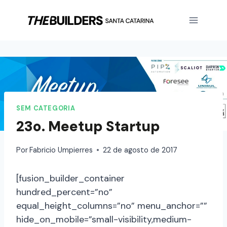
SEM CATEGORIA
23o. Meetup Startup
Por
Fabricio Umpierres
22 de agosto de 2017
[fusion_builder_container
hundred_percent=”no”
equal_height_columns=”no” menu_anchor=””
hide_on_mobile=”small-visibility,medium-