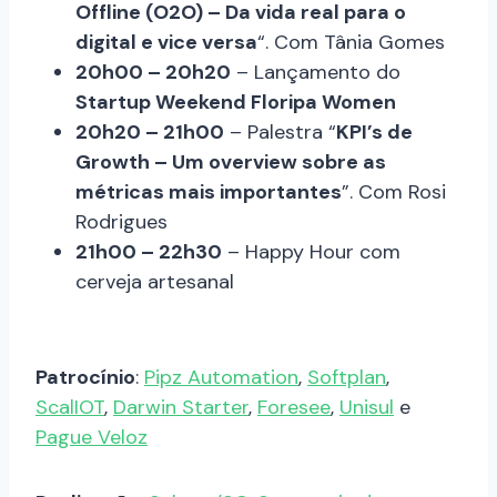
Offline (O2O) – Da vida real para o
digital e vice versa
“. Com Tânia Gomes
20h00 – 20h20
– Lançamento do
Startup Weekend Floripa Women
20h20 – 21h00
– Palestra “
KPI’s de
Growth – Um overview sobre as
métricas mais importantes
”. Com Rosi
Rodrigues
21h00 – 22h30
– Happy Hour com
cerveja artesanal
Patrocínio
:
Pipz Automation
,
Softplan
,
ScalIOT
,
Darwin Starter
,
Foresee
,
Unisul
e
Pague Veloz