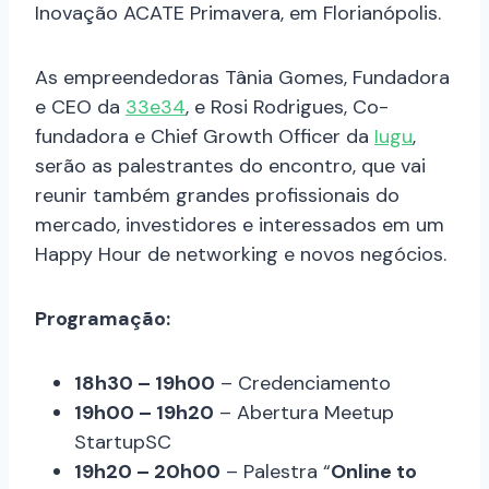
Inovação ACATE Primavera, em Florianópolis.
As empreendedoras Tânia Gomes, Fundadora
e CEO da
33e34
, e Rosi Rodrigues, Co-
fundadora e Chief Growth Officer da
Iugu
,
serão as palestrantes do encontro, que vai
reunir também grandes profissionais do
mercado, investidores e interessados em um
Happy Hour de networking e novos negócios.
Programação:
18h30 – 19h00
– Credenciamento
19h00 – 19h20
– Abertura Meetup
StartupSC
19h20 – 20h00
– Palestra “
Online to