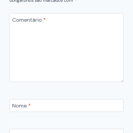
obrigatórios são marcados com
*
Comentário
*
Nome
*