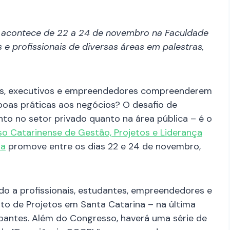
o acontece de 22 a 24 de novembro na Faculdade
 e profissionais de diversas áreas em palestras,
eres, executivos e empreendedores compreenderem
 boas práticas aos negócios? O desafio de
nto no setor privado quanto na área pública – é o
 Catarinense de Gestão, Projetos e Liderança
na
promove entre os dias 22 e 24 de novembro,
do a profissionais, estudantes, empreendedores e
o de Projetos em Santa Catarina – na última
ipantes. Além do Congresso, haverá uma série de