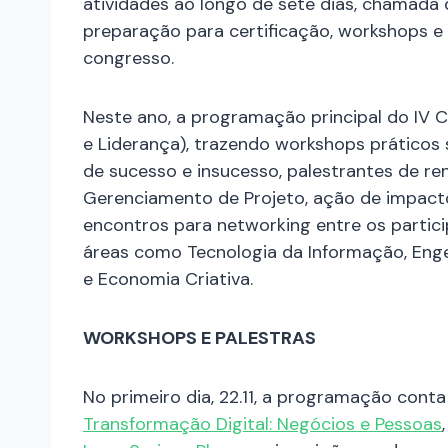
atividades ao longo de sete dias, chamada
preparação para certificação, workshops e 
congresso.
Neste ano, a programação principal do IV C
e Liderança), trazendo workshops práticos 
de sucesso e insucesso, palestrantes de r
Gerenciamento de Projeto, ação de impact
encontros para networking entre os particip
áreas como Tecnologia da Informação, Engenh
e Economia Criativa.
WORKSHOPS E PALESTRAS
No primeiro dia, 22.11, a programação con
Transformação Digital: Negócios e Pessoas