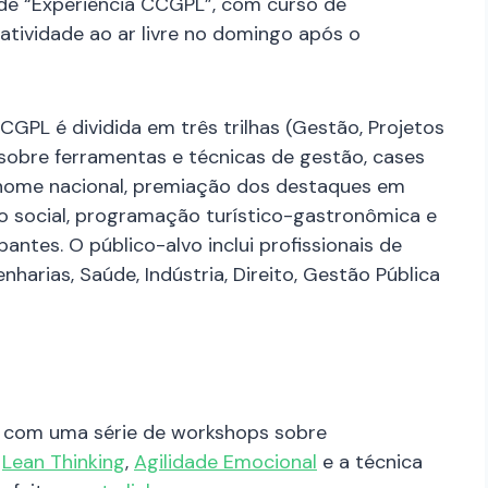
 de “Experiência CCGPL”, com curso de
atividade ao ar livre no domingo após o
CGPL é dividida em três trilhas (Gestão, Projetos
sobre ferramentas e técnicas de gestão, cases
enome nacional, premiação dos destaques em
o social, programação turístico-gastronômica e
antes. O público-alvo inclui profissionais de
arias, Saúde, Indústria, Direito, Gestão Pública
ta com uma série de workshops sobre
,
Lean Thinking
,
Agilidade Emocional
e a técnica