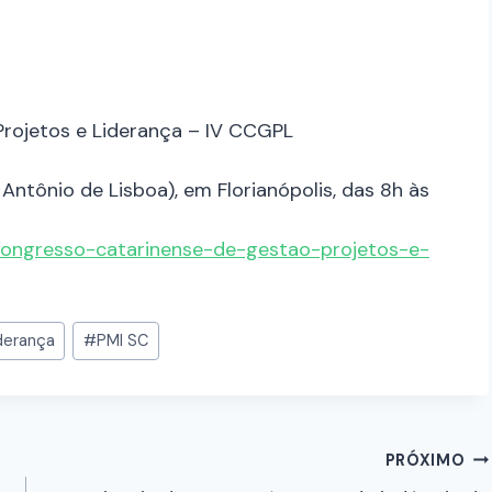
rojetos e Liderança – IV CCGPL
ntônio de Lisboa), em Florianópolis, das 8h às
congresso-catarinense-de-gestao-projetos-e-
iderança
#
PMI SC
PRÓXIMO