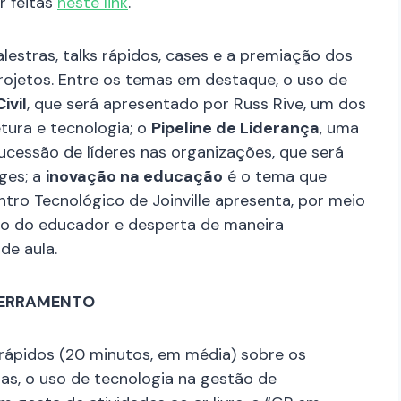
r feitas
neste link
.
lestras, talks rápidos, cases e a premiação dos
ojetos. Entre os temas em destaque, o uso de
ivil
, que será apresentado por Russ Rive, um dos
etura e tecnologia; o
Pipeline de Liderança
, uma
ucessão de líderes nas organizações, que será
ges; a
inovação na educação
é o tema que
tro Tecnológico de Joinville apresenta, por meio
o do educador e desperta de maneira
de aula.
NCERRAMENTO
 rápidos (20 minutos, em média) sobre os
as, o uso de tecnologia na gestão de