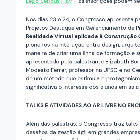
Lego Serious Play
– as inscrições podem se
Nos dias 23 e 24, o Congresso apresenta pa
Projetos Destaque em Gerenciamento de Pr
Realidade Virtual aplicada à Construção C
pioneiros na interação entre design, arquit
maneira de criar uma linha de formação e s
apresentado pela palestrante Elizabeth Bor
Modesto Ferrer, professor na UFSC e no Cen
de um método que estimula o protagonism
significativa o interesse dos alunos em sala 
TALKS E ATIVIDADES AO AR LIVRE NO E
Além das palestras, o Congresso traz talks
desafios da gestão ágil em grandes empres