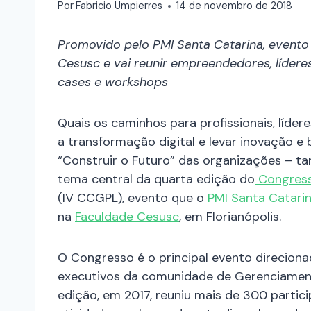
Por
Fabricio Umpierres
14 de novembro de 2018
Promovido pelo PMI Santa Catarina, event
Cesusc e vai reunir empreendedores, líderes
cases e workshops
Quais os caminhos para profissionais, líd
a transformação digital e levar inovação e
“Construir o Futuro” das organizações – ta
tema central da quarta edição do
Congresso
(IV CCGPL), evento que o
PMI Santa Catari
na
Faculdade Cesusc
, em Florianópolis.
O Congresso é o principal evento direciona
executivos da comunidade de Gerenciament
edição, em 2017, reuniu mais de 300 partic