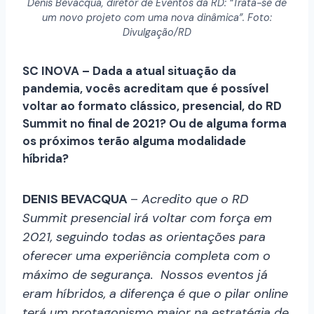
Denis Bevacqua, diretor de Eventos da RD: “Trata-se de
um novo projeto com uma nova dinâmica”. Foto:
Divulgação/RD
SC INOVA – Dada a atual situação da
pandemia, vocês acreditam que é possível
voltar ao formato clássico, presencial, do RD
Summit no final de 2021? Ou de alguma forma
os próximos terão alguma modalidade
híbrida?
DENIS BEVACQUA
–
Acredito que o RD
Summit presencial irá voltar com força em
2021, seguindo todas as orientações para
oferecer uma experiência completa com o
máximo de segurança. Nossos eventos já
eram híbridos, a diferença é que o pilar online
terá um protagonismo maior na estratégia de