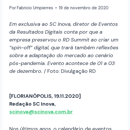
Por
Fabricio Umpierres
19 de novembro de 2020
Em exclusiva ao SC Inova, diretor de Eventos
da Resultados Digitais conta por que a
empresa preservou o RD Summit ao criar um
“spin-off” digital, que trará também reflexões
sobre a adaptação do mercado ao cenário
pós-pandemia. Evento acontece de 01 a 03
de dezembro.
/ Foto: Divulgação RD
[FLORIANÓPOLIS, 19.11.2020]
Redação SC Inova,
scinova@scinova.com.br
Nos últimos anos, o calendário de eventos