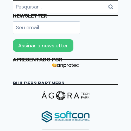
BUSCAR
NEWSLETTER
APRESENTADO POR
BUILDERS PARTNERS