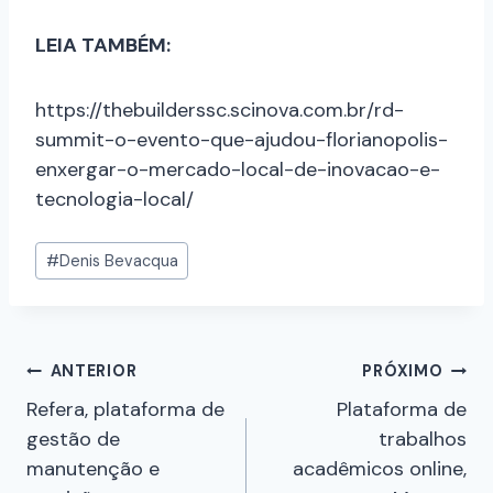
LEIA TAMBÉM:
https://thebuilderssc.scinova.com.br/rd-
summit-o-evento-que-ajudou-florianopolis-
enxergar-o-mercado-local-de-inovacao-e-
tecnologia-local/
#
Denis Bevacqua
ANTERIOR
PRÓXIMO
Refera, plataforma de
Plataforma de
gestão de
trabalhos
manutenção e
acadêmicos online,