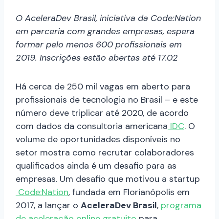
O AceleraDev Brasil, iniciativa da Code:Nation
em parceria com grandes empresas, espera
formar pelo menos 600 profissionais em
2019. Inscrições estão abertas até 17.02
Há cerca de 250 mil vagas em aberto para
profissionais de tecnologia no Brasil – e este
número deve triplicar até 2020, de acordo
com dados da consultoria americana
IDC
. O
volume de oportunidades disponíveis no
setor mostra como recrutar colaboradores
qualificados ainda é um desafio para as
empresas. Um desafio que motivou a startup
Code:Nation
, fundada em Florianópolis em
2017, a lançar o
AceleraDev Brasil
,
programa
de aceleração online gratuito
para