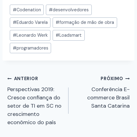
#
Codenation
#
desenvolvedores
#
Eduardo Varela
#
formação de mão de obra
#
Leonardo Werk
#
Loadsmart
#
programadores
ANTERIOR
PRÓXIMO
Perspectivas 2019:
Conferência E-
Cresce confiança do
commerce Brasil
setor de TI em SC no
Santa Catarina
crescimento
econômico do país