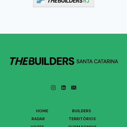
HOME
BUILDERS
RADAR
TERRITÓRIOS