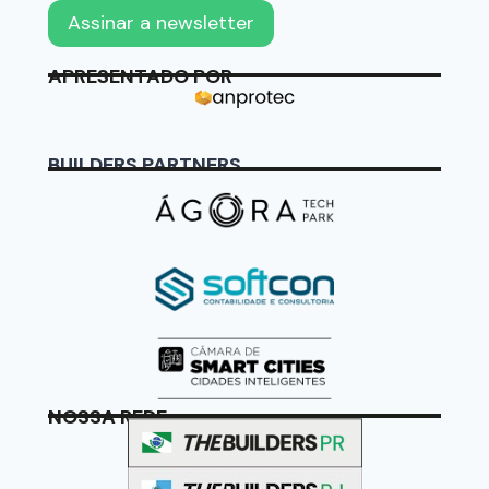
APRESENTADO POR
BUILDERS PARTNERS
NOSSA REDE