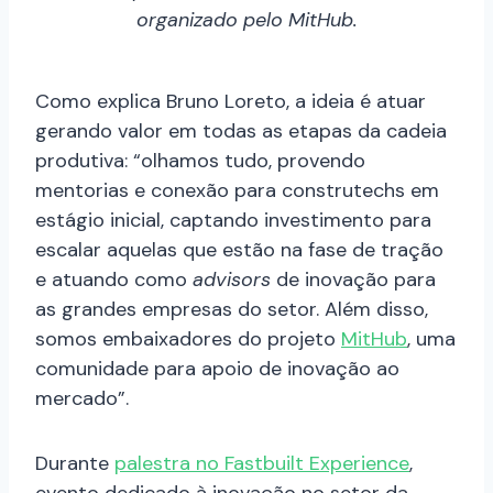
organizado pelo MitHub.
Como explica Bruno Loreto, a ideia é atuar
gerando valor em todas as etapas da cadeia
produtiva: “olhamos tudo, provendo
mentorias e conexão para construtechs em
estágio inicial, captando investimento para
escalar aquelas que estão na fase de tração
e atuando como
advisors
de inovação para
as grandes empresas do setor. Além disso,
somos embaixadores do projeto
MitHub
, uma
comunidade para apoio de inovação ao
mercado”.
Durante
palestra no Fastbuilt Experience
,
evento dedicado à inovação no setor da