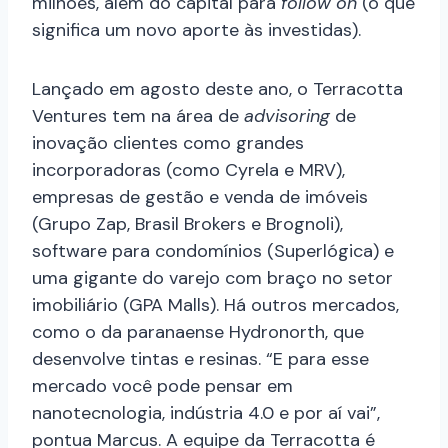
milhões, além do capital para
follow on
(o que
significa um novo aporte às investidas).
Lançado em agosto deste ano, o Terracotta
Ventures tem na área de
advisoring
de
inovação clientes como grandes
incorporadoras (como Cyrela e MRV),
empresas de gestão e venda de imóveis
(Grupo Zap, Brasil Brokers e Brognoli),
software para condomínios (Superlógica) e
uma gigante do varejo com braço no setor
imobiliário (GPA Malls). Há outros mercados,
como o da paranaense Hydronorth, que
desenvolve tintas e resinas. “E para esse
mercado você pode pensar em
nanotecnologia, indústria 4.0 e por aí vai”,
pontua Marcus. A equipe da Terracotta é