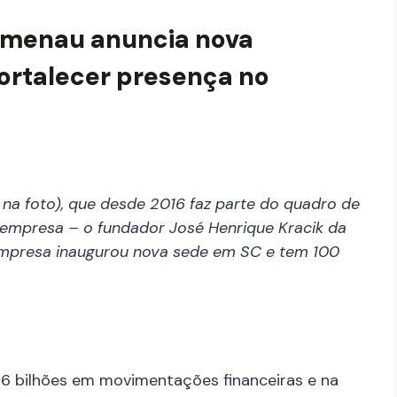
lumenau anuncia nova
fortalecer presença no
na foto), que desde 2016 faz parte do quadro de
empresa – o fundador José Henrique Kracik da
o. Empresa inaugurou nova sede em SC e tem 100
 bilhões em movimentações financeiras e na