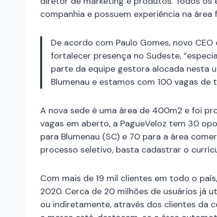
diretor de marketing e produtos. Todos os 
companhia e possuem experiência na área fi
De acordo com Paulo Gomes, novo CEO d
fortalecer presença no Sudeste, “especi
parte da equipe gestora alocada nesta 
Blumenau e estamos com 100 vagas de t
A nova sede é uma área de 400m2 e foi pro
vagas em aberto, a PagueVeloz tem 30 opor
para Blumenau (SC) e 70 para a área comerc
processo seletivo, basta cadastrar o curríc
Com mais de 19 mil clientes em todo o paí
2020. Cerca de 20 milhões de usuários já u
ou indiretamente, através dos clientes da 