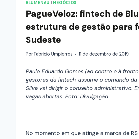
BLUMENAU
|
NEGÓCIOS
PagueVeloz: fintech de B
estrutura de gestão para 
Sudeste
Por
Fabricio Umpierres
11 de dezembro de 2019
Paulo Eduardo Gomes (ao centro e à frente 
gestores da fintech, assume o comando da 
Silva vai dirigir o conselho administrativ
vagas abertas. Foto: Divulgação
No momento em que atinge a marca de R$ 6