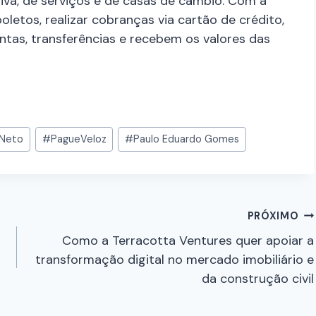
va, de serviços e de casas de câmbio. Com a
etos, realizar cobranças via cartão de crédito,
ntas, transferências e recebem os valores das
 Neto
#
PagueVeloz
#
Paulo Eduardo Gomes
PRÓXIMO
Como a Terracotta Ventures quer apoiar a
transformação digital no mercado imobiliário e
da construção civil