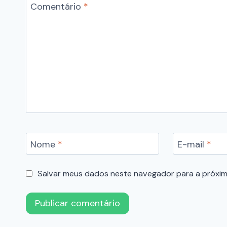
Comentário
*
Nome
*
E-mail
*
Salvar meus dados neste navegador para a próxim