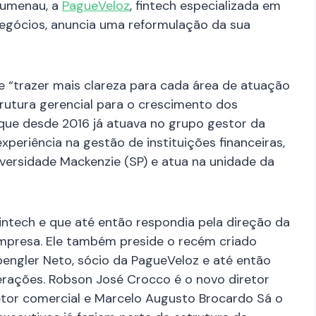
lumenau, a
PagueVeloz
, fintech especializada em
egócios, anuncia uma reformulação da sua
 “trazer mais clareza para cada área de atuação
rutura gerencial para o crescimento dos
 que desde 2016 já atuava no grupo gestor da
eriência na gestão de instituições financeiras,
versidade Mackenzie (SP) e atua na unidade da
fintech e que até então respondia pela direção da
mpresa. Ele também preside o recém criado
pengler Neto, sócio da PagueVeloz e até então
erações. Robson José Crocco é o novo diretor
retor comercial e Marcelo Augusto Brocardo Sá o