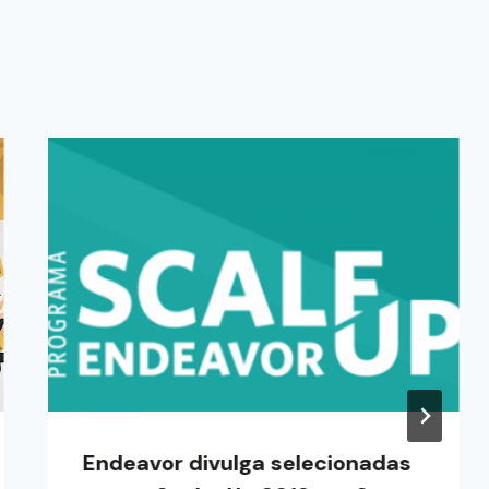
Endeavor divulga selecionadas