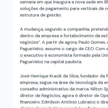
semana em que inaugura a nova sede em B
soluções de pagamento para verticais de n
estrutura de gestão.
A mudança, segundo a companhia, pretende
dentro da empresa e fortalecimento da est
negócios”. A partir de agora, Paulo Gomes,
PagueVeloz, assume o cargo de CEO. Com exp
o executivo é economista formado pela Uni
PagueVeloz na capital paulista.
José Henrique Kracik da Silva, fundador da 
empresa, segue na área de tecnologia da e
conselho administrativo da marca. Nilton S
diretor de Negócios, agora é diretor de Op
financeiro. Edmilson Antônio Lubraico o di