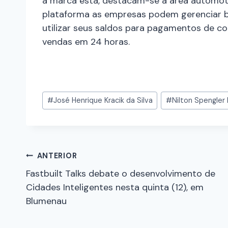
a marca está, destacam-se a área automoti
plataforma as empresas podem gerenciar bol
utilizar seus saldos para pagamentos de co
vendas em 24 horas.
#
José Henrique Kracik da Silva
#
Nilton Spengler
ANTERIOR
Fastbuilt Talks debate o desenvolvimento de
Cidades Inteligentes nesta quinta (12), em
Blumenau