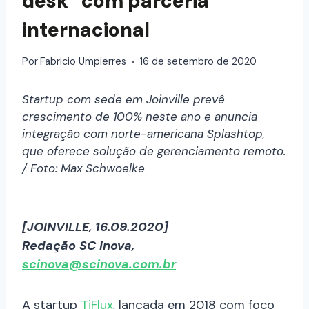
desk” com parceria
internacional
Por
Fabricio Umpierres
16 de setembro de 2020
Startup com sede em Joinville prevê
crescimento de 100% neste ano e anuncia
integração com norte-americana Splashtop,
que oferece solução de gerenciamento remoto.
/ Foto: Max Schwoelke
[JOINVILLE, 16.09.2020]
Redação SC Inova,
scinova@scinova.com.br
A startup
TiFlux
, lançada em 2018 com foco