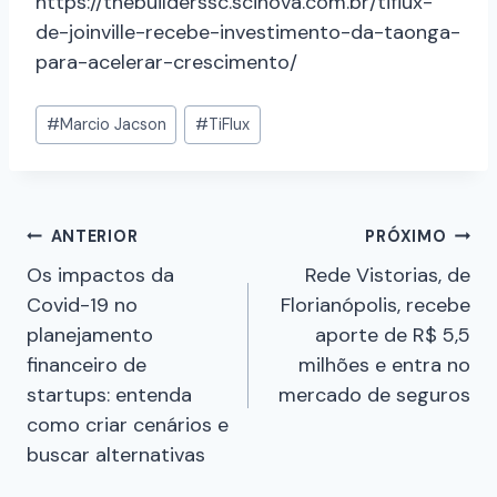
https://thebuilderssc.scinova.com.br/tiflux-
de-joinville-recebe-investimento-da-taonga-
para-acelerar-crescimento/
#
Marcio Jacson
#
TiFlux
ANTERIOR
PRÓXIMO
Os impactos da
Rede Vistorias, de
Covid-19 no
Florianópolis, recebe
planejamento
aporte de R$ 5,5
financeiro de
milhões e entra no
startups: entenda
mercado de seguros
como criar cenários e
buscar alternativas