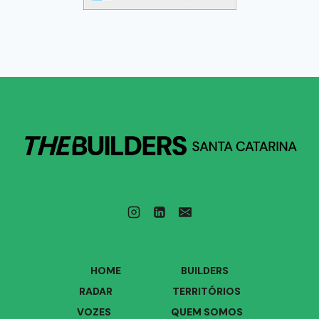
HOME
BUILDERS
RADAR
TERRITÓRIOS
VOZES
QUEM SOMOS