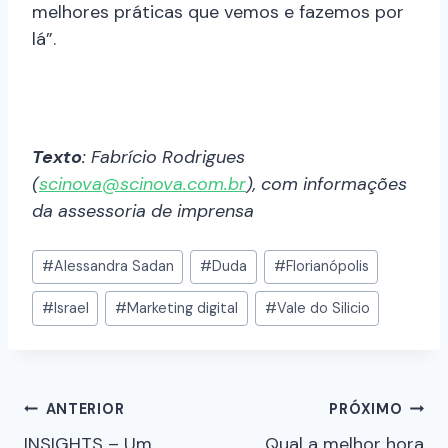
melhores práticas que vemos e fazemos por
lá”.
Texto
: Fabrício Rodrigues
(
scinova@scinova.com.br
), com informações
da assessoria de imprensa
#
Alessandra Sadan
#
Duda
#
Florianópolis
#
Israel
#
Marketing digital
#
Vale do Silicio
ANTERIOR
PRÓXIMO
INSIGHTS – Um
Qual a melhor hora