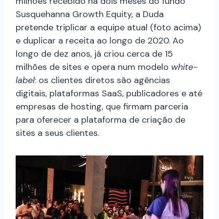
milhões recebido há dois meses do fundo
Susquehanna Growth Equity, a Duda
pretende triplicar a equipe atual (foto acima)
e duplicar a receita ao longo de 2020. Ao
longo de dez anos, já criou cerca de 15
milhões de sites e opera num modelo
white-
label
: os clientes diretos são agências
digitais, plataformas SaaS, publicadores e até
empresas de hosting, que firmam parceria
para oferecer a plataforma de criação de
sites a seus clientes.