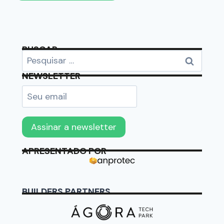
BUSCAR
NEWSLETTER
APRESENTADO POR
BUILDERS PARTNERS