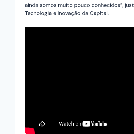
ainda somos muito pouco conhecidos”, justi
Tecnologia e Inovação da Capital.