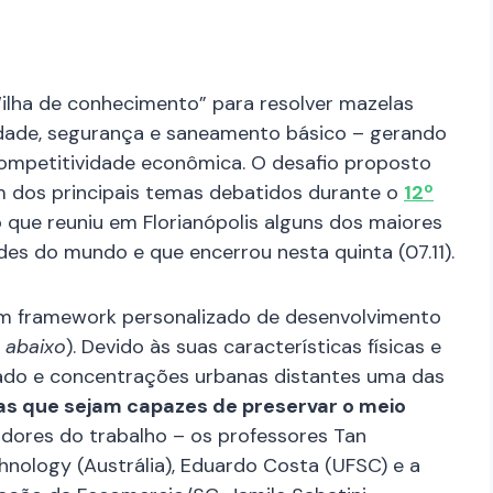
“ilha de conhecimento” para resolver mazelas
idade, segurança e saneamento básico – gerando
 competitividade econômica. O desafio proposto
m dos principais temas debatidos durante o
12º
o que reuniu em Florianópolis alguns dos maiores
es do mundo e que encerrou nesta quinta (07.11).
 um framework personalizado de desenvolvimento
 abaixo
). Devido às suas características físicas e
ado e concentrações urbanas distantes uma das
oras que sejam capazes de preservar o meio
zadores do trabalho – os professores Tan
chnology (Austrália), Eduardo Costa (UFSC) e a