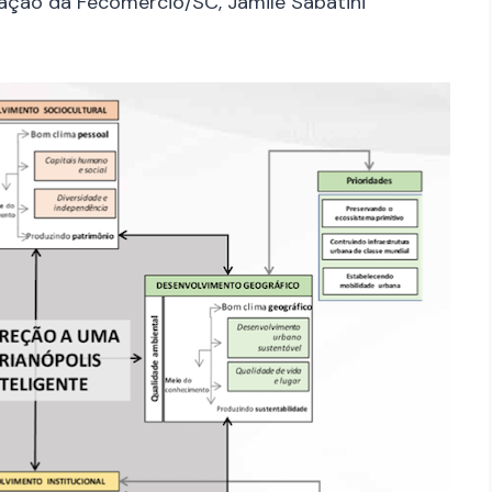
ação da Fecomercio/SC, Jamile Sabatini