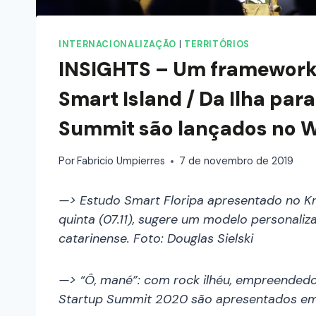
INTERNACIONALIZAÇÃO
|
TERRITÓRIOS
INSIGHTS – Um framework 
Smart Island / Da Ilha par
Summit são lançados no 
Por
Fabricio Umpierres
7 de novembro de 2019
—> Estudo Smart Floripa apresentado no K
quinta (07.11), sugere um modelo personali
catarinense. Foto: Douglas Sielski
—> “Ô, mané”: com rock ilhéu, empreendedor
Startup Summit 2020 são apresentados em