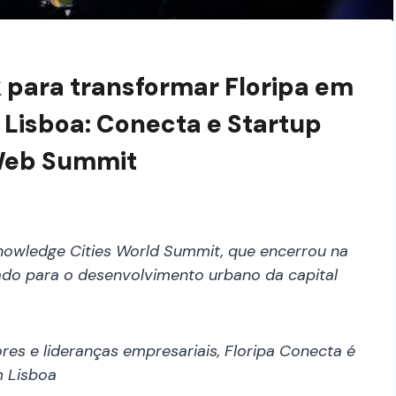
para transformar Floripa em
a Lisboa: Conecta e Startup
Web Summit
nowledge Cities World Summit, que encerrou na
zado para o desenvolvimento urbano da capital
es e lideranças empresariais, Floripa Conecta é
 Lisboa