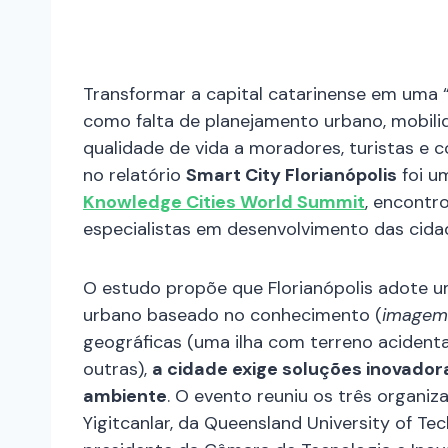
Transformar a capital catarinense em uma 
como falta de planejamento urbano, mobil
qualidade de vida a moradores, turistas e
no relatório
Smart City Florianópolis
foi u
Knowledge Cities World Summit
, encontr
especialistas em desenvolvimento das cidad
O estudo propõe que Florianópolis adote
urbano baseado no conhecimento (
imagem
geográficas (uma ilha com terreno acident
outras),
a cidade exige soluções inovad
ambiente
. O evento reuniu os três organi
Yigitcanlar, da Queensland University of Te