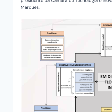
presidente da Câmara de Tecnologia e Inov
Marques.