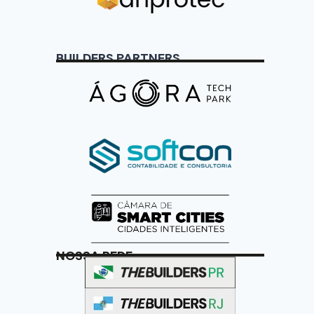
BUILDERS PARTNERS
NOSSA REDE