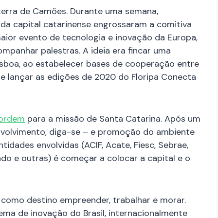
a terra de Camões. Durante uma semana,
da capital catarinense engrossaram a comitiva
aior evento de tecnologia e inovação da Europa,
mpanhar palestras. A ideia era fincar uma
sboa, ao estabelecer bases de cooperação entre
, e lançar as edições de 2020 do Floripa Conecta
 ordem
para a missão de Santa Catarina. Após um
nvolvimento, diga-se – e promoção do ambiente
ntidades envolvidas (ACIF, Acate, Fiesc, Sebrae,
ado e outras) é começar a colocar a capital e o
 como destino empreender, trabalhar e morar.
ema de inovação do Brasil, internacionalmente