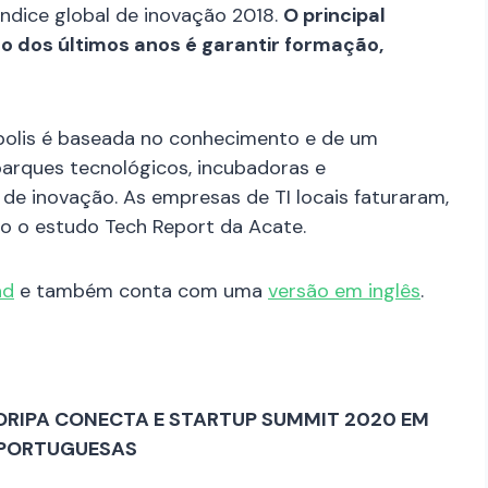
ndice global de inovação 2018.
O principal
o dos últimos anos é garantir formação,
ópolis é baseada no conhecimento e de um
parques tecnológicos, incubadoras e
de inovação. As empresas de TI locais faturaram,
do o estudo Tech Report da Acate.
ad
e também conta com uma
versão em inglês
.
ORIPA CONECTA E STARTUP SUMMIT 2020 EM
 PORTUGUESAS