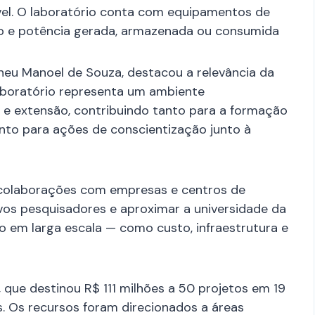
vel. O laboratório conta com equipamentos de
o e potência gerada, armazenada ou consumida
ineu Manoel de Souza, destacou a relevância da
laboratório representa um ambiente
no e extensão, contribuindo tanto para a formação
anto para ações de conscientização junto à
colaborações com empresas e centros de
vos pesquisadores e aproximar a universidade da
ão em larga escala — como custo, infraestrutura e
 que destinou R$ 111 milhões a 50 projetos em 19
s. Os recursos foram direcionados a áreas