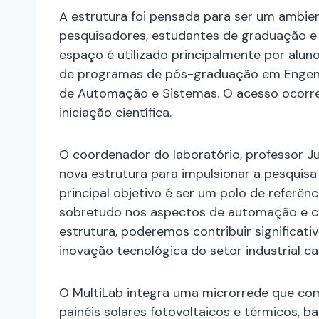
A estrutura foi pensada para ser um ambie
pesquisadores, estudantes de graduação e 
espaço é utilizado principalmente por alu
de programas de pós-graduação em Engenha
de Automação e Sistemas. O acesso ocorre 
iniciação científica.
O coordenador do laboratório, professor Jul
nova estrutura para impulsionar a pesquisa
principal objetivo é ser um polo de referên
sobretudo nos aspectos de automação e co
estrutura, poderemos contribuir significa
inovação tecnológica do setor industrial ca
O MultiLab integra uma microrrede que co
painéis solares fotovoltaicos e térmicos, ba