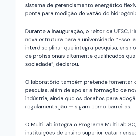
sistema de gerenciamento energético flexí
ponta para medição de vazão de hidrogêni
Durante a inauguração, o reitor da UFSC, Ir
nova estrutura para a universidade. “Esse 
interdisciplinar que integra pesquisa, ensi
de profissionais altamente qualificados qu
sociedade”, declarou.
O laboratório também pretende fomentar 
pesquisa, além de apoiar a formação de no
indústria, ainda que os desafios para adoç
regulamentação — sigam como barreiras.
O MultiLab integra o Programa MultiLab SC,
instituições de ensino superior catarinense