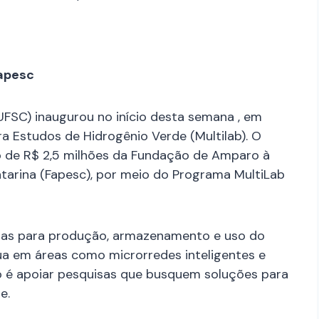
apesc
UFSC) inaugurou no início desta semana , em
ara Estudos de Hidrogênio Verde (Multilab). O
o de R$ 2,5 milhões da Fundação de Amparo à
tarina (Fapesc), por meio do Programa MultiLab
ias para produção, armazenamento e uso do
ua em áreas como microrredes inteligentes e
o é apoiar pesquisas que busquem soluções para
e.