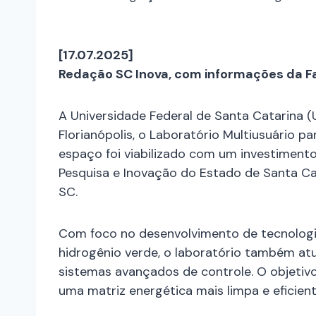
[17.07.2025]
Redação SC Inova, com informações da F
A Universidade Federal de Santa Catarina (
Florianópolis, o Laboratório Multiusuário p
espaço foi viabilizado com um investiment
Pesquisa e Inovação do Estado de Santa Ca
SC.
Com foco no desenvolvimento de tecnolog
hidrogênio verde, o laboratório também at
sistemas avançados de controle. O objetiv
uma matriz energética mais limpa e eficient