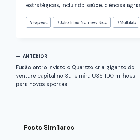
estratégicas, incluindo saúde, ciências agrá
#
Fapesc
#
Julio Elias Normey Rico
#
Multilab
ANTERIOR
Fusão entre Invisto e Quartzo cria gigante de
venture capital no Sul e mira US$ 100 milhões
para novos aportes
Posts Similares