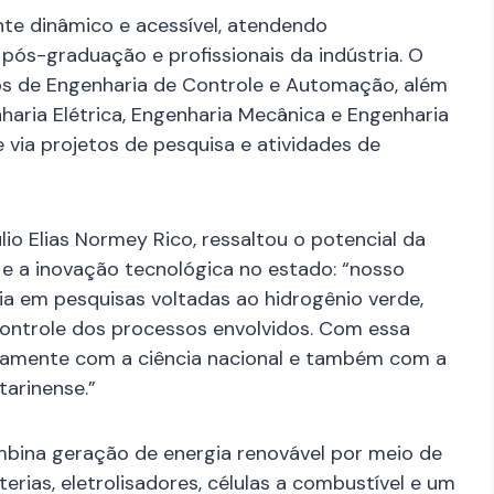
nte dinâmico e acessível, atendendo
pós-graduação e profissionais da indústria. O
nos de Engenharia de Controle e Automação, além
ria Elétrica, Engenharia Mecânica e Engenharia
via projetos de pesquisa e atividades de
io Elias Normey Rico, ressaltou o potencial da
 e a inovação tecnológica no estado: “nosso
cia em pesquisas voltadas ao hidrogênio verde,
ntrole dos processos envolvidos. Com essa
tivamente com a ciência nacional e também com a
tarinense.”
mbina geração de energia renovável por meio de
terias, eletrolisadores, células a combustível e um