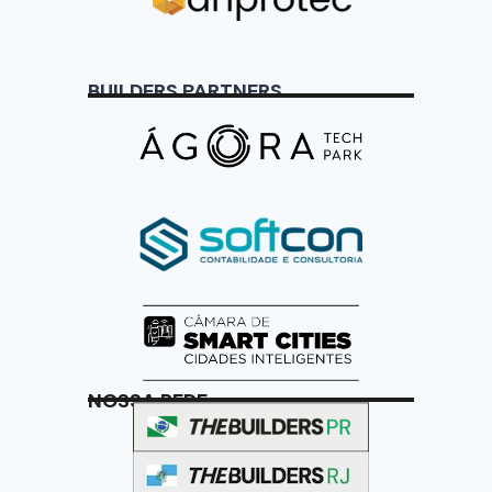
BUILDERS PARTNERS
NOSSA REDE