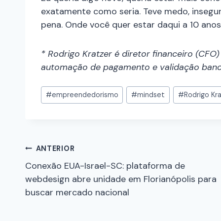
exatamente como seria. Teve medo, insegura
pena. Onde você quer estar daqui a 10 ano
* Rodrigo Kratzer é diretor financeiro (CFO
automação de pagamento e validação banc
#
empreendedorismo
#
mindset
#
Rodrigo Kr
ANTERIOR
Conexão EUA-Israel-SC: plataforma de
webdesign abre unidade em Florianópolis para
buscar mercado nacional