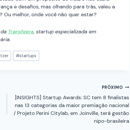
nça e desafios, mas olhando para trás, valeu a
s? Ou melhor, onde você não quer estar?
) da
Transfeera
, startup especializada em
ária.
atzer
#
startups
PRÓXIMO
[INSIGHTS] Startup Awards: SC tem 8 finalistas
nas 13 categorias da maior premiação nacional
/ Projeto Perini Citylab, em Joinville, terá gestão
nipo-brasileira