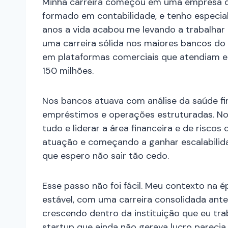
Minha carreira começou em uma empresa de 
formado em contabilidade, e tenho especia
anos a vida acabou me levando a trabalhar e
uma carreira sólida nos maiores bancos do B
em plataformas comerciais que atendiam e
150 milhões.
Nos bancos atuava com análise da saúde fi
empréstimos e operações estruturadas. No
tudo e liderar a área financeira e de risco
atuação e começando a ganhar escalabilida
que espero não sair tão cedo.
Esse passo não foi fácil. Meu contexto na 
estável, com uma carreira consolidada ante
crescendo dentro da instituição que eu tr
startup que ainda não gerava lucro parecia