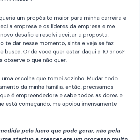
queria um propósito maior para minha carreira e
heci a empresa e os líderes da empresa e me
vo desafio e resolvi aceitar a proposta.
o te dar nesse momento, sinta e veja se faz
ue busca. Onde você quer estar daqui a 10 anos?
as observe o que não quer.
oi uma escolha que tomei sozinho. Mudar todo
çamento da minha família, então, precisamos
a, que é empreendedora e sabe todos as dores e
que está começando, me apoiou imensamente
medida pelo lucro que pode gerar, não pela
 uma startup a crescer era um processo muito