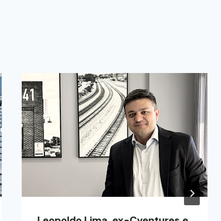
Leopoldo Lima, ex-Cventures e