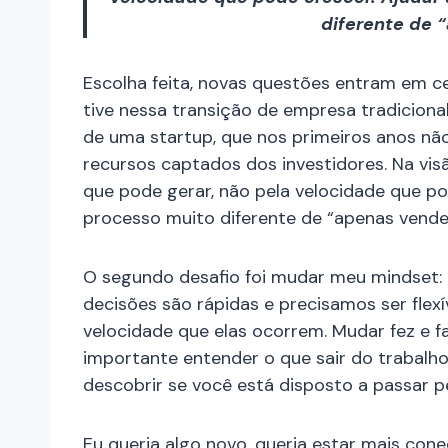
diferente de 
Escolha feita, novas questões entram em ce
tive nessa transição de empresa tradiciona
de uma startup, que nos primeiros anos não
recursos captados dos investidores. Na vis
que pode gerar, não pela velocidade que po
processo muito diferente de “apenas vende
O segundo desafio foi mudar meu mindset: 
decisões são rápidas e precisamos ser fl
velocidade que elas ocorrem. Mudar fez e fa
importante entender o que sair do trabalho 
descobrir se você está disposto a passar pel
Eu queria algo novo, queria estar mais con