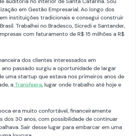
auditoria no interior de Santa Catarina. Sou
lização em Gestão Empresarial. Ao longo dos
m instituições tradicionais e consegui construir
rasil. Trabalhei no Bradesco, Sicredi e Santander,
mpresas com faturamento de R$ 15 milhões a R$
nanceira dos clientes interessados em
 ano passado surgiu a oportunidade de largar
s de uma startup que estava nos primeiros anos de
de, a
Transfeera
, lugar onde trabalho até hoje e
época era muito confortável, financeiramente
s dos 30 anos, com possibilidade de continuar
abalhava. Sair desse lugar para embarcar em uma
 uma loucura.