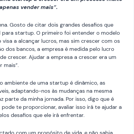
“apenas vender mais”.
na. Gosto de citar dois grandes desafios que
l para startup. O primeiro foi entender o modelo
 visa a alcançar lucros, mas sim crescer com os
ão dos bancos, a empresa é medida pelo lucro
de crescer. Ajudar a empresa a crescer era um
r mais”.
o ambiente de uma startup é dinâmico, as
exíveis, adaptando-nos às mudanças na mesma
z parte da minha jornada. Por isso, digo que é
pode te proporcionar, avaliar isso irá te ajudar a
os desafios que ele irá enfrentar.
ectado com um propósito de vida, e não sabia