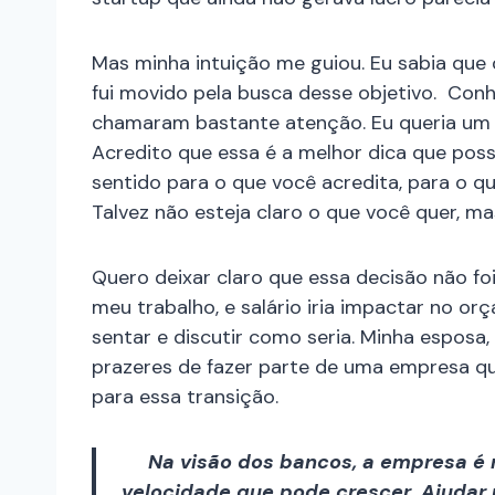
Mas minha intuição me guiou. Eu sabia que 
fui movido pela busca desse objetivo. Con
chamaram bastante atenção. Eu queria um no
Acredito que essa é a melhor dica que poss
sentido para o que você acredita, para o q
Talvez não esteja claro o que você quer, m
Quero deixar claro que essa decisão não f
meu trabalho, e salário iria impactar no or
sentar e discutir como seria. Minha espos
prazeres de fazer parte de uma empresa 
para essa transição.
Na visão dos bancos, a empresa é 
velocidade que pode crescer. Ajudar