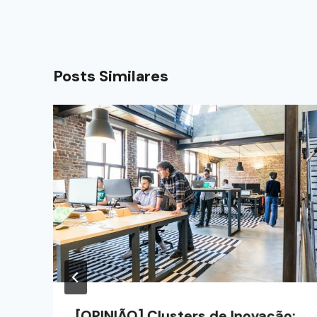
Posts Similares
[OPINIÃO] Clusters de Inovação: