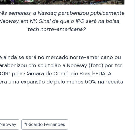
rês semanas, a Nasdaq parabenizou publicamente
Neoway em NY. Sinal de que o IPO será na bolsa
tech norte-americana?
abe ainda se será no mercado norte-americano ou
arabenizou em seu telão a Neoway (foto) por ter
 2019” pela Câmara de Comércio Brasil-EUA. A
pera uma expansão de pelo menos 50% na receita
Neoway
#
Ricardo Fernandes