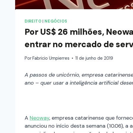
DIREITO
|
NEGÓCIOS
Por US$ 26 milhões, Neowa
entrar no mercado de serv
Por
Fabricio Umpierres
11 de junho de 2019
A passos de unicórnio, empresa catarinense
ano – quer usar a inteligência artificial des
A
Neoway
, empresa catarinense que fornece
anunciou no início desta semana (10.06), a 