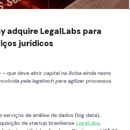
y adquire LegalLabs para
iços jurídicos
 – que deve abrir capital na Bolsa ainda neste
envolvida pela legaltech para agilizar processos.
 serviços de análise de dados (big data),
aquisição da startup brasiliense
LegalLabs
,