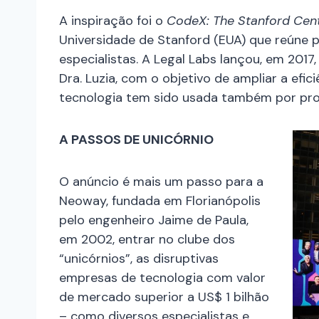
A inspiração foi o
CodeX: The Stanford Cent
Universidade de Stanford (EUA) que reúne
especialistas. A Legal Labs lançou, em 2017
Dra. Luzia, com o objetivo de ampliar a efic
tecnologia tem sido usada também por pro
A PASSOS DE UNICÓRNIO
O anúncio é mais um passo para a
Neoway, fundada em Florianópolis
pelo engenheiro Jaime de Paula,
em 2002, entrar no clube dos
“unicórnios”, as disruptivas
empresas de tecnologia com valor
de mercado superior a US$ 1 bilhão
– como diversos especialistas e