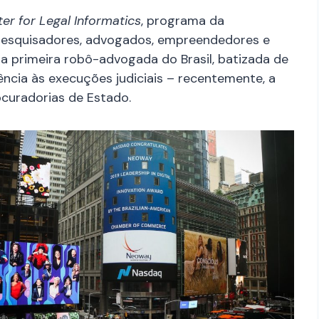
er for Legal Informatics
, programa da
 pesquisadores, advogados, empreendedores e
, a primeira robô-advogada do Brasil, batizada de
iência às execuções judiciais – recentemente, a
curadorias de Estado.