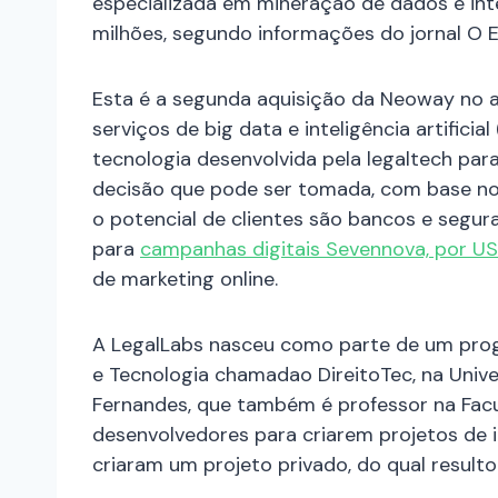
especializada em mineração de dados e inteli
milhões, segundo informações do jornal O E
Esta é a segunda aquisição da Neoway no 
serviços de big data e inteligência artificial 
tecnologia desenvolvida pela legaltech para
decisão que pode ser tomada, com base no 
o potencial de clientes são bancos e segura
para
campanhas digitais Sevennova, por US
de marketing online.
A LegalLabs nasceu como parte de um prog
e Tecnologia chamadao DireitoTec, na Unive
Fernandes, que também é professor na Facul
desenvolvedores para criarem projetos de 
criaram um projeto privado, do qual resulto