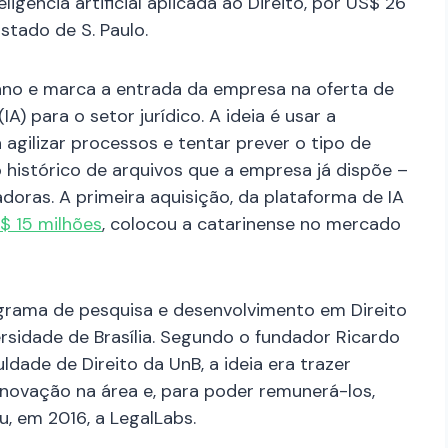
gência artificial aplicada ao Direito, por US$ 26
stado de S. Paulo.
ano e marca a entrada da empresa na oferta de
(IA) para o setor jurídico. A ideia é usar a
 agilizar processos e tentar prever o tipo de
histórico de arquivos que a empresa já dispõe –
doras. A primeira aquisição, da plataforma de IA
$ 15 milhões
, colocou a catarinense no mercado
rama de pesquisa e desenvolvimento em Direito
rsidade de Brasília. Segundo o fundador Ricardo
dade de Direito da UnB, a ideia era trazer
inovação na área e, para poder remunerá-los,
u, em 2016, a LegalLabs.