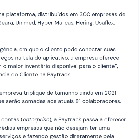
na plataforma, distribuídos em 300 empresas de
Seara, Unimed, Hyper Marcas, Hering, Usaflex,
agência, em que o cliente pode conectar suas
eços na tela do aplicativo, a empresa oferece
o maior inventário disponível para o cliente”,
ncia do Cliente na Paytrack.
 empresa triplique de tamanho ainda em 2021.
que serão somadas aos atuais 81 colaboradores.
 contas (
enterprise
), a Paytrack passa a oferecer
médias empresas que não desejam ter uma
 serviços e fazendo gestão diretamente pela