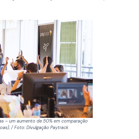
agas – um aumento de 50% em comparação
oas). / Foto: Divulgação Paytrack