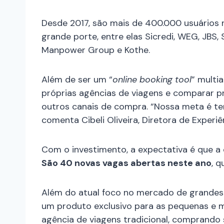
Desde 2017, são mais de 400.000 usuários 
grande porte, entre elas Sicredi, WEG, JBS, 
Manpower Group e Kothe.
Além de ser um “
online booking tool
” multi
próprias agências de viagens e comparar pr
outros canais de compra. “Nossa meta é ter 
comenta Cibeli Oliveira,
Diretora de Experiê
Com o investimento, a expectativa é que a
São 40 novas vagas abertas neste ano
, 
Além do atual foco no mercado de grandes
um produto exclusivo para as pequenas e 
agência de viagens tradicional, comprando