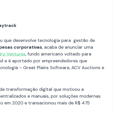
Paytrack
u que desenvolve tecnologia para gestão de
pesas corporativas
, acaba de anunciar uma
iro Ventures
, fundo americano voltado para
sil e é aportado por empreendedores que
nologia – Great Plains Software, ACV Auctions e
de transformação digital que motivou a
centralizados e manuais, por soluções modernas
o em 2020 e transacionou mais de R$ 475