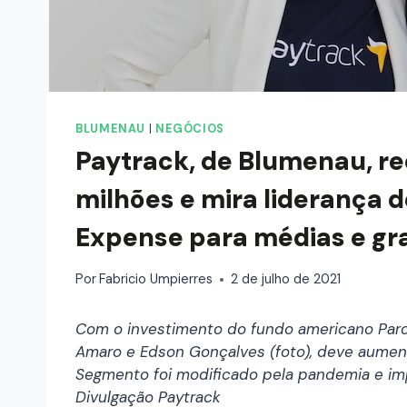
BLUMENAU
|
NEGÓCIOS
Paytrack, de Blumenau, re
milhões e mira liderança 
Expense para médias e g
Por
Fabricio Umpierres
2 de julho de 2021
Com o investimento do fundo americano Parc
Amaro e Edson Gonçalves (foto), deve aumen
Segmento foi modificado pela pandemia e impu
Divulgação Paytrack