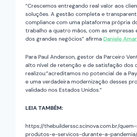
“Crescemos entregando real valor aos client
soluções. A gestão completa e transparent
compliance com uma plataforma própria do 
trabalho a quatro mãos, com as empresas e
dos grandes negócios” afirma
Daniele Ama
Para Paul Anderson, gestor da Parceiro Ven
alto nível de retenção e de satisfação dos c
realizou:”acreditamos no potencial de a Pa
e uma verdadeira modernização desses proc
validado nos Estados Unidos.”
LEIA TAMBÉM:
https://thebuilderssc.scinova.com.br/que
produtos-e-servicos-durante-a-pandemia