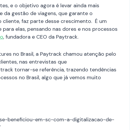
es, e o objetivo agora é levar ainda mais
e da gestão de viagens, que garante o
cliente, faz parte desse crescimento. É um
 para elas, pensando nas dores e nos processos
ro
, fundadora e CEO da Paytrack.
tures no Brasil, a Paytrack chamou atenção pelo
lientes, nas entrevistas que
ytrack tornar-se referência, trazendo tendências
essos no Brasil, algo que já vemos muito
m-se-beneficiou-em-sc-com-a-digitalizacao-de-
/