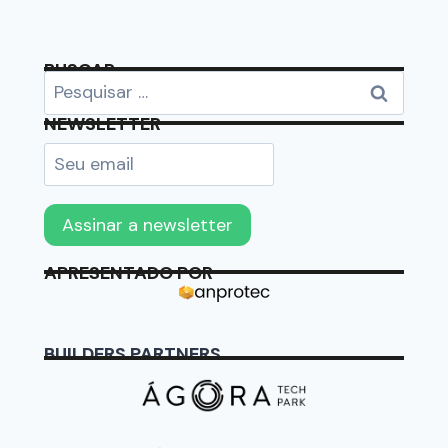
BUSCAR
NEWSLETTER
APRESENTADO POR
BUILDERS PARTNERS