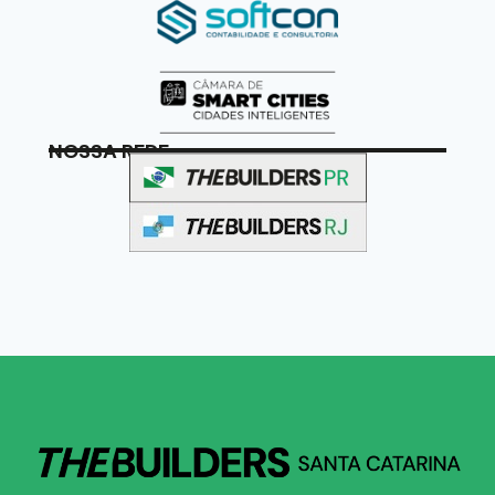
NOSSA REDE