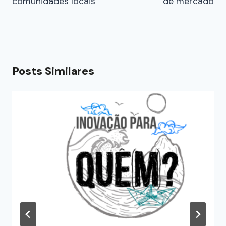
comunidades locais
de mercado
Posts Similares