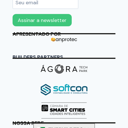
APRESENTADO POR
BUILDERS PARTNERS
NOSSA REDE