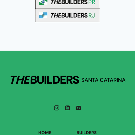
HOME
BUILDERS