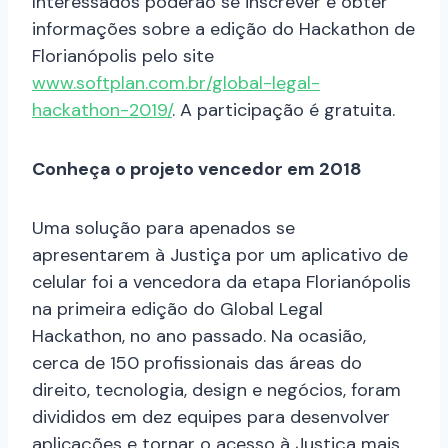
Interessados poderão se inscrever e obter
informações sobre a edição do Hackathon de
Florianópolis pelo site
www.softplan.com.br/global-legal-
hackathon-2019/
. A participação é gratuita.
Conheça o projeto vencedor em 2018
Uma solução para apenados se
apresentarem à Justiça por um aplicativo de
celular foi a vencedora da etapa Florianópolis
na primeira edição do Global Legal
Hackathon, no ano passado. Na ocasião,
cerca de 150 profissionais das áreas do
direito, tecnologia, design e negócios, foram
divididos em dez equipes para desenvolver
aplicações e tornar o acesso à Justiça mais