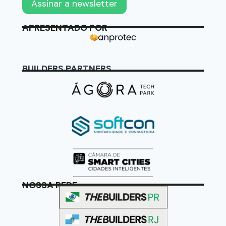
APRESENTADO POR
BUILDERS PARTNERS
NOSSA REDE