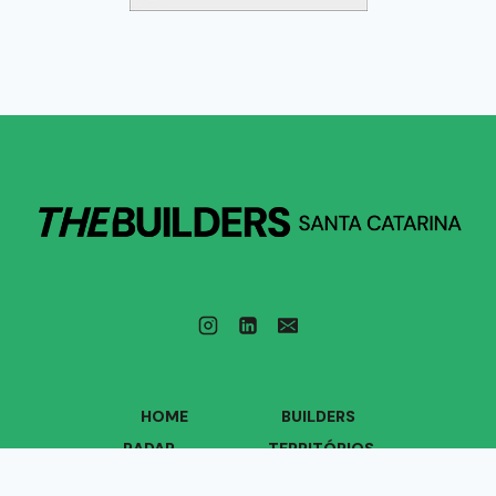
HOME
BUILDERS
RADAR
TERRITÓRIOS
VOZES
QUEM SOMOS