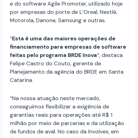
e do software Agile Promoter, utilizado hoje
por empresas do porte de L’Oreal, Nestlé,
Motorola, Danone, Samsung e outras.
“
Esta é uma das maiores operações de
financiamento para
empresas
de software
feitas pelo programa BRDE Inova
“, destaca
Felipe Castro do Couto, gerente de
Planejamento da agência do BRDE em Santa
Catarina.
“Na nossa atuação neste mercado,
conseguimos flexibilizar
a exigência de
garantias
reais
para operações até R$ 1
milhão por meio d
e parcerias e da utilização
de
fundo
s
de aval
. No caso d
a Involves,
em