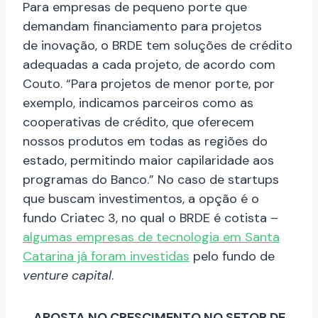
Para empresas
de pequeno porte
que
demandam financiamento para projetos
de
inovação, o BRDE tem soluções de crédito
adequadas a cada projeto, de acordo com
Couto. “P
ara projetos de menor porte,
por
exemplo,
indicamos
parceiros como
as
cooperativas de crédito,
que oferecem
nossos produtos em todas as regiões do
estado, permitindo maior capilaridade aos
programas do Banco.”
No caso de startups
que buscam investimentos, a opção é o
fundo Criatec 3, no qual o BRDE é cotista –
algumas empresas de tecnologia em Santa
Catarina já foram investidas
pelo fundo de
venture capital
.
APOSTA NO CRESCIMENTO NO SETOR DE