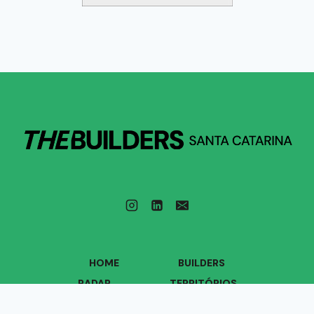
HOME
BUILDERS
RADAR
TERRITÓRIOS
VOZES
QUEM SOMOS