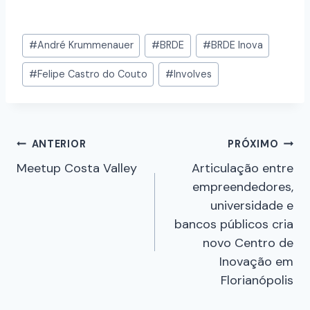
#
André Krummenauer
#
BRDE
#
BRDE Inova
#
Felipe Castro do Couto
#
Involves
ANTERIOR
PRÓXIMO
Meetup Costa Valley
Articulação entre
empreendedores,
universidade e
bancos públicos cria
novo Centro de
Inovação em
Florianópolis