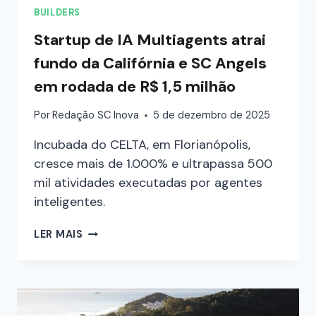
BUILDERS
Startup de IA Multiagents atrai
fundo da Califórnia e SC Angels
em rodada de R$ 1,5 milhão
Por
Redação SC Inova
5 de dezembro de 2025
Incubada do CELTA, em Florianópolis,
cresce mais de 1.000% e ultrapassa 500
mil atividades executadas por agentes
inteligentes.
LER MAIS