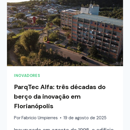
INOVADORES
ParqTec Alfa: três décadas do
berço da inovação em
Florianópolis
Por
Fabricio Umpierres
19 de agosto de 2025
Inaugurado em agosto de 1995, o edifício