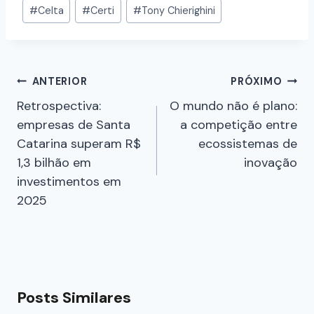
#
Celta
#
Certi
#
Tony Chierighini
ANTERIOR
PRÓXIMO
Retrospectiva:
O mundo não é plano:
empresas de Santa
a competição entre
Catarina superam R$
ecossistemas de
1,3 bilhão em
inovação
investimentos em
2025
Posts Similares