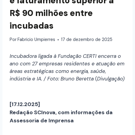
e faturamento superior a
R$ 90 milhões entre
incubadas
Por
Fabricio Umpierres
17 de dezembro de 2025
Incubadora ligada à Fundação CERTI encerra o
ano com 27 empresas residentes e atuação em
áreas estratégicas como energia, saúde,
indústria e IA. / Foto: Bruno Beretta
(
Divulgação)
[17.12.2025]
Redação SCInova, com informações da
Assessoria de Imprensa