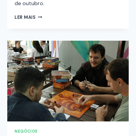
de outubro.
LER MAIS
NEGÓCIOS