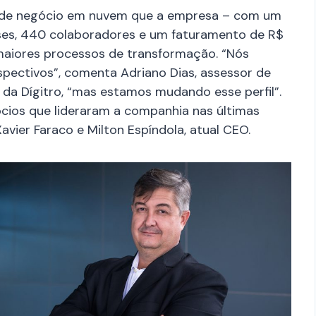
s de negócio em nuvem que a empresa – com um
países, 440 colaboradores e um faturamento de R$
maiores processos de transformação. “Nós
spectivos”, comenta
Adriano Dias, assessor de
da Dígitro, “mas estamos mudando esse perfil”.
cios que lideraram a companhia nas últimas
vier Faraco e Milton Espíndola, atual CEO.