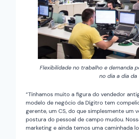
Flexibilidade no trabalho e demanda po
no dia a dia d
“Tínhamos muito a figura do vendedor antig
modelo de negócio da Dígitro tem compelido
gerente, um CS, do que simplesmente um ve
postura do pessoal de campo mudou. Nossa
marketing e ainda temos uma caminhada lon