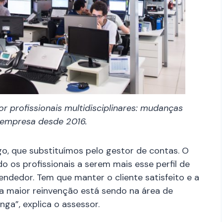
r profissionais multidisciplinares: mudanças
a empresa desde 2016.
o, que substituímos pelo gestor de contas. O
 os profissionais a serem mais esse perfil de
ndedor. Tem que manter o cliente satisfeito e a
 maior reinvenção está sendo na área de
ga”, explica o assessor.