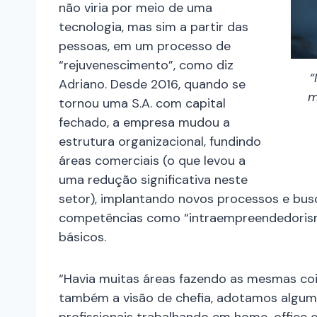
não viria por meio de uma
tecnologia, mas sim a partir das
pessoas, em um processo de
“rejuvenescimento”, como diz
“
Adriano. Desde 2016, quando se
m
tornou uma S.A. com capital
fechado, a empresa mudou a
estrutura organizacional, fundindo
áreas comerciais (o que levou a
uma redução significativa neste
setor), implantando novos processos e bus
competências como “intraempreendedorismo”
básicos.
“Havia muitas áreas fazendo as mesmas co
também a visão de chefia, adotamos algum