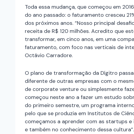
Toda essa mudança, que começou em 2016, 
do ano passado: o faturamento cresceu 21%
dos próximos anos. “Nosso principal desaf
receita de R$ 120 milhões. Acredito que es
transformar, em cinco anos, em uma compa
faturamento, com foco nas verticais de inte
Octávio Carradore.
O plano de transformação da Dígitro pass
diferente de outras empresas com o mesmo 
de corporate venture ou simplesmente faze
começou neste ano a fazer um estudo sobre 
do primeiro semestre, um programa intern
pelo que se produzia em Institutos de Ciên
começamos a aprender com as startups e i
e também no conhecimento dessa cultura