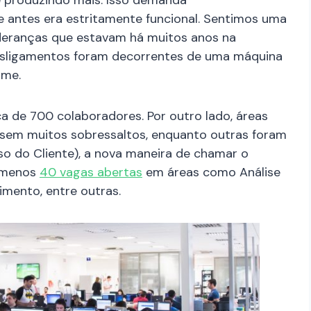
e produzindo mais. Isso demanda
ue antes era estritamente funcional. Sentimos uma
ideranças que estavam há muitos anos na
sligamentos foram decorrentes de uma máquina
ume.
a de 700 colaboradores. Por outro lado, áreas
sem muitos sobressaltos, enquanto outras foram
o do Cliente), a nova maneira de chamar o
o menos
40 vagas abertas
em áreas como Análise
imento, entre outras.