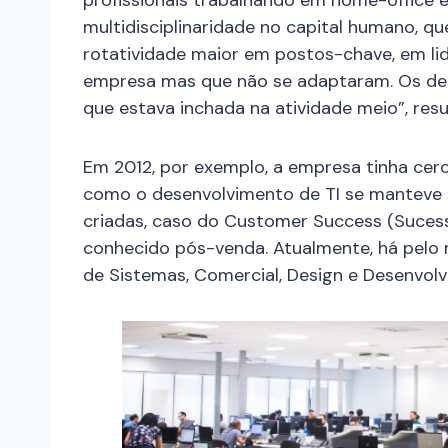
profissionais trabalhando em home-office 
multidisciplinaridade no capital humano, q
rotatividade maior em postos-chave, em l
empresa mas que não se adaptaram. Os de
que estava inchada na atividade meio”, res
Em 2012, por exemplo, a empresa tinha cerc
como o desenvolvimento de TI se manteve 
criadas, caso do Customer Success (Sucess
conhecido pós-venda. Atualmente, há pel
de Sistemas, Comercial, Design e Desenvolv