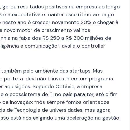
gerou resultados positivos na empresa ao longo
 e a expectativa é manter esse ritmo ao longo
io neste ano é crescer novamente 20% e chegar à
te novo motor de crescimento vai nos
nhia na faixa dos R$ 250 a R$ 300 milhões de
ligência e comunicação”, avalia o controller
a também pelo ambiente das startups. Mas
porte, a ideia não é investir em um programa
r aquisições. Segundo Octávio, a empresa
o ecossistema de TI no país para ter, até o fim
o de inovação: “nós sempre fomos orientados
cia de Tecnologia de universidades, mas agora
sso está nos exigindo uma aceleração na gestão
”.