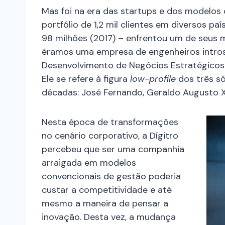
Mas foi na era das startups e dos modelo
portfólio de 1,2 mil clientes em diversos 
98 milhões (2017) – enfrentou um de seus 
éramos uma empresa de engenheiros intro
Desenvolvimento de Negócios Estratégicos 
Ele se refere à figura
low-profile
dos três só
décadas: José Fernando, Geraldo Augusto Xa
Nesta época de transformações
no cenário corporativo, a Dígitro
percebeu que ser uma companhia
arraigada em modelos
convencionais de gestão poderia
custar a competitividade e até
mesmo a maneira de pensar a
inovação. Desta vez, a mudança