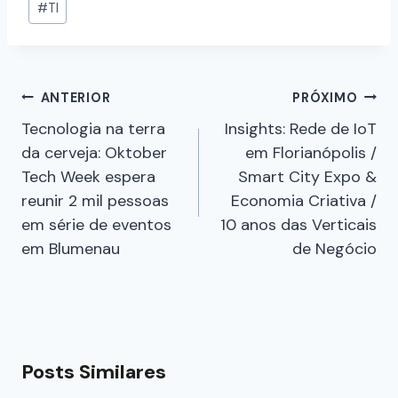
#
TI
ANTERIOR
PRÓXIMO
Tecnologia na terra
Insights: Rede de IoT
da cerveja: Oktober
em Florianópolis /
Tech Week espera
Smart City Expo &
reunir 2 mil pessoas
Economia Criativa /
em série de eventos
10 anos das Verticais
em Blumenau
de Negócio
Posts Similares