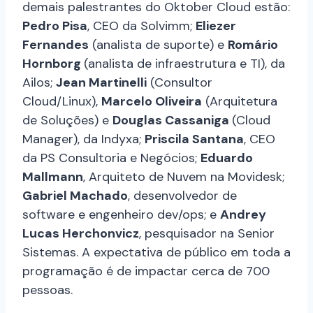
demais palestrantes do Oktober Cloud estão:
Pedro Pisa
, CEO da Solvimm;
Eliezer
Fernandes
(analista de suporte) e
Romário
Hornborg
(analista de infraestrutura e TI), da
Ailos;
Jean Martinelli
(Consultor
Cloud/Linux),
Marcelo Oliveira
(Arquitetura
de Soluções) e
Douglas Cassaniga
(Cloud
Manager), da Indyxa;
Priscila Santana
, CEO
da PS Consultoria e Negócios;
Eduardo
Mallmann
, Arquiteto de Nuvem na Movidesk;
Gabriel Machado
, desenvolvedor de
software e engenheiro dev/ops; e
Andrey
Lucas Herchonvicz
, pesquisador na Senior
Sistemas. A expectativa de público em toda a
programação é de impactar cerca de 700
pessoas.