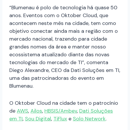
“Blumenau é polo de tecnologia há quase 50
anos. Eventos com o Oktober Cloud, que
acontecem neste mês na cidade, tem como
objetivo conectar ainda mais a região com o
mercado nacional, trazendo para cidade
grandes nomes da área e manter nosso
ecossistema atualizado diante das novas
tecnologias do mercado de TI”, comenta
Diego Alexandre, CEO da Dati Soluções em TI,
uma das patrocinadoras do evento em
Blumenau.
O Oktober Cloud na cidade tem o patrocínio
de
AWS
,
Ailos
,
HBSIS/Ambev
,
Dati Soluções
em TI
,
Sou Digital
,
TiFlux
e
Solo Network
.