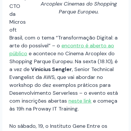
Arcoplex Cinemas do Shopping
CTO
Parque Europeu.
da
Micros
oft
Brasil, com o tema “
Transformação Digital: a
arte do possível” – o
encontro é aberto ao
público
e acontece no Cinema Arcoplex do
Shopping Parque Europeu
. Na sexta (18.10), é
a vez de
Vinicius Sengler
, Senior Technical
Evangelist da AWS, que vai abordar no
workshop do dez exemplos práticos para
Desenvolvimento Serverless – o evento está
com inscrições abertas
neste link
e começa
às 19h na Proway IT Training.
No sábado, 19, o Instituto Gene Entre os