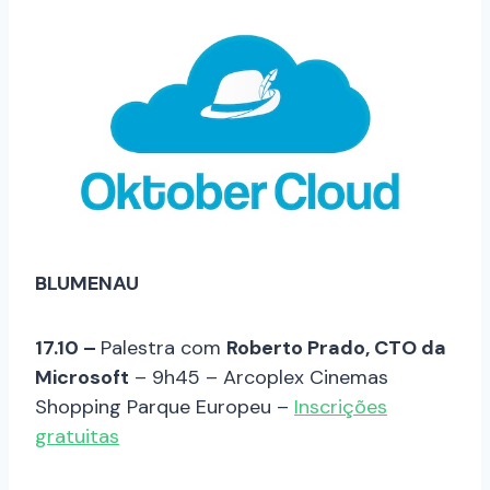
BLUMENAU
17.10 –
Palestra com
Roberto Prado, CTO da
Microsoft
– 9h45 – Arcoplex Cinemas
Shopping Parque Europeu –
Inscrições
gratuitas