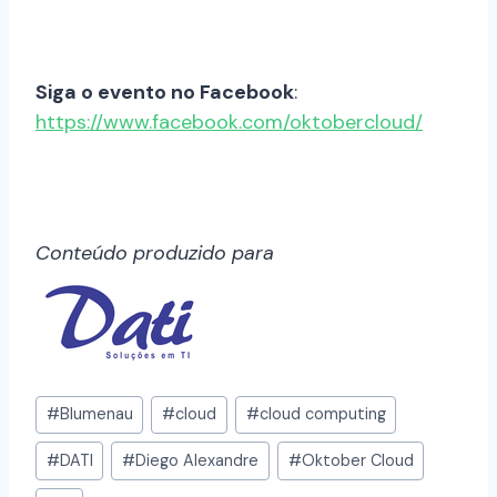
Siga o evento no Facebook
:
https://www.facebook.com/oktobercloud/
Conteúdo produzido para
#
Blumenau
#
cloud
#
cloud computing
#
DATI
#
Diego Alexandre
#
Oktober Cloud