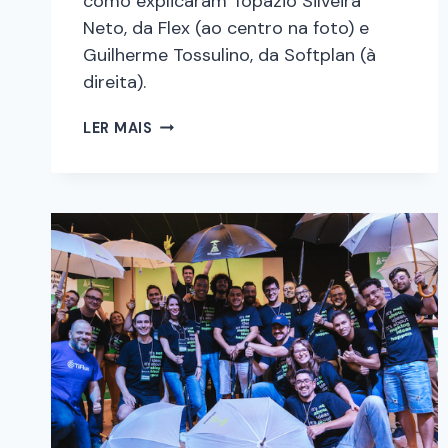
como explicaram Topazio Silveira
Neto, da Flex (ao centro na foto) e
Guilherme Tossulino, da Softplan (à
direita).
LER MAIS