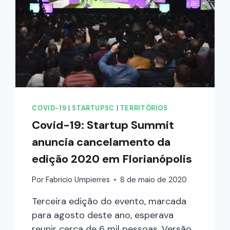
COVID-19
|
STARTUPSC
|
TERRITÓRIOS
Covid-19: Startup Summit
anuncia cancelamento da
edição 2020 em Florianópolis
Por
Fabricio Umpierres
8 de maio de 2020
Terceira edição do evento, marcada
para agosto deste ano, esperava
reunir cerca de 6 mil pessoas. Versão