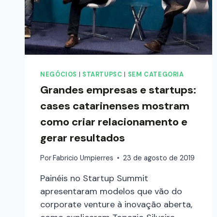
NEGÓCIOS
|
STARTUPSC
|
SEM CATEGORIA
Grandes empresas e startups:
cases catarinenses mostram
como criar relacionamento e
gerar resultados
Por
Fabricio Umpierres
23 de agosto de 2019
Painéis no Startup Summit
apresentaram modelos que vão do
corporate venture à inovação aberta,