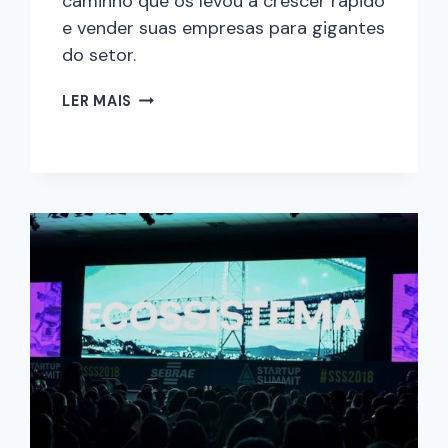
caminho que os levou a crescer rápido
e vender suas empresas para gigantes
do setor.
LER MAIS