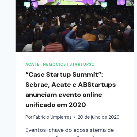
ACATE
|
NEGÓCIOS
|
STARTUPSC
“Case Startup Summit”:
Sebrae, Acate e ABStartups
anunciam evento online
unificado em 2020
Por
Fabricio Umpierres
20 de julho de 2020
Eventos-chave do ecossistema de