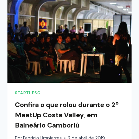
STARTUPSC
Confira o que rolou durante o 2º
MeetUp Costa Valley, em
Balneário Camboriú
Por
Fabricio Umpierres
2 de abril de 2019