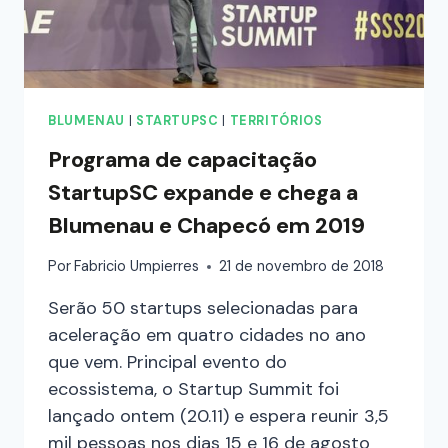
BLUMENAU
|
STARTUPSC
|
TERRITÓRIOS
Programa de capacitação
StartupSC expande e chega a
Blumenau e Chapecó em 2019
Por
Fabricio Umpierres
21 de novembro de 2018
Serão 50 startups selecionadas para
aceleração em quatro cidades no ano
que vem. Principal evento do
ecossistema, o Startup Summit foi
lançado ontem (20.11) e espera reunir 3,5
mil pessoas nos dias 15 e 16 de agosto