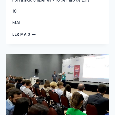
Por
Fabricio Umpierres
10 de maio de 2019
18
MAI
LER MAIS