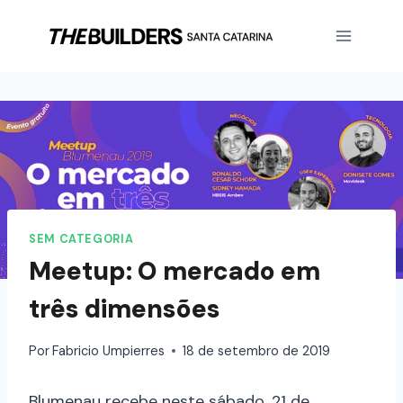
SEM CATEGORIA
Meetup: O mercado em
três dimensões
Por
Fabricio Umpierres
18 de setembro de 2019
Blumenau recebe neste sábado, 21 de