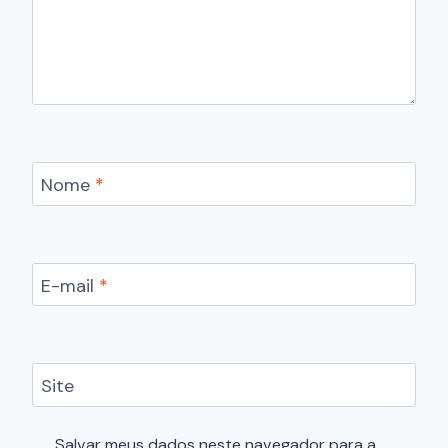
Nome
*
E-mail
*
Site
Salvar meus dados neste navegador para a