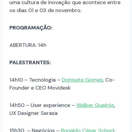
uma cultura de inovação que acontece entre
os dias 01 e 03 de novembro.
PROGRAMAÇÃO:
ABERTURA: 14h
PALESTRANTES:
14h10 – Tecnologia –
Donisete Gomes
, Co-
Founder e CEO Movidesk
14h50 – User experience –
Welber Queirós
,
UX Designer Serasa
15h30 – Negócios –
Ronaldo César Schork