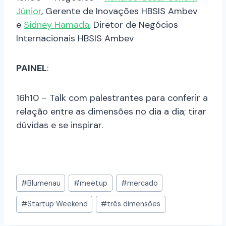
Júnior
, Gerente de Inovações HBSIS Ambev
e
Sidney Hamada
, Diretor de Negócios
Internacionais HBSIS Ambev
PAINEL
:
16h10 – Talk com palestrantes para conferir a
relação entre as dimensões no dia a dia; tirar
dúvidas e se inspirar.
#
Blumenau
#
meetup
#
mercado
#
Startup Weekend
#
três dimensões