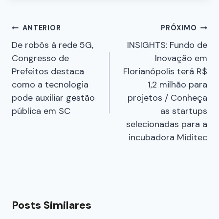
ANTERIOR
PRÓXIMO
De robôs à rede 5G,
INSIGHTS: Fundo de
Congresso de
Inovação em
Prefeitos destaca
Florianópolis terá R$
como a tecnologia
1,2 milhão para
pode auxiliar gestão
projetos / Conheça
pública em SC
as startups
selecionadas para a
incubadora Miditec
Posts Similares