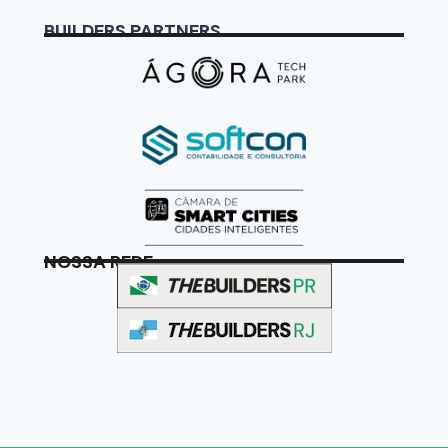
BUILDERS PARTNERS
NOSSA REDE