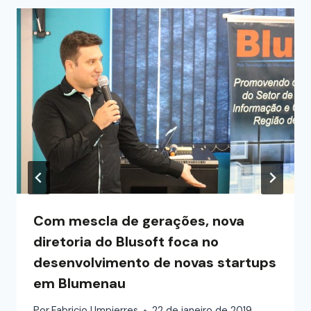
Com mescla de gerações, nova
diretoria do Blusoft foca no
desenvolvimento de novas startups
em Blumenau
Por
Fabricio Umpierres
22 de janeiro de 2019