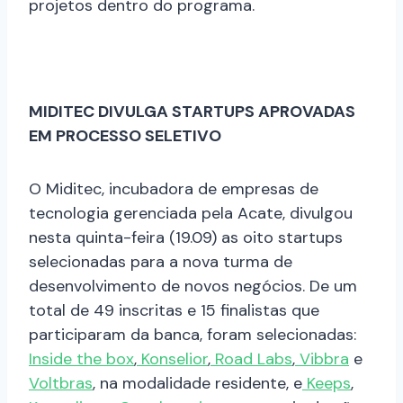
projetos dentro do programa.
MIDITEC DIVULGA STARTUPS APROVADAS
EM PROCESSO SELETIVO
O Miditec, incubadora de empresas de
tecnologia gerenciada pela Acate, divulgou
nesta quinta-feira (19.09) as oito startups
selecionadas para a nova turma de
desenvolvimento de novos negócios. De um
total de 49 inscritas e 15 finalistas que
participaram da banca, foram selecionadas:
Inside the box
,
Konselior
,
Road Labs
,
Vibbra
e
Voltbras
, na modalidade residente, e
Keeps
,