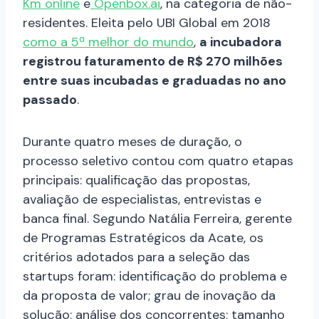
Km online
e
Openbox.ai
, na categoria de não-
residentes. Eleita pelo UBI Global em 2018
como a 5ª melhor do mundo
,
a incubadora
registrou faturamento de R$ 270 milhões
entre suas incubadas e graduadas no ano
passado
.
Durante quatro meses de duração, o
processo seletivo contou com quatro etapas
principais: qualificação das propostas,
avaliação de especialistas, entrevistas e
banca final. Segundo Natália Ferreira, gerente
de Programas Estratégicos da Acate, os
critérios adotados para a seleção das
startups foram: identificação do problema e
da proposta de valor; grau de inovação da
solução; análise dos concorrentes; tamanho