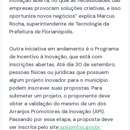
inovação aberta, no qual as necessidades das
empresas provocam soluções criativas, e isso
oportuniza novos negócios” explica Marcus
Rocha, superintendente de Tecnologia da
Prefeitura de Florianópolis.
Outra iniciativa em andamento é o Programa
de Incentivo à Inovação, que está com
inscrições abertas. Até dia 30 de setembro,
pessoas físicas ou jurídicas que possuem
algum projeto inovador para o município
podem inscrever suas propostas. Para
submeter um projeto, o proponente deve
obter a validação do mesmo de um dos
Arranjos Promotores da Inovação (API).
Passando por essa etapa, a proposta deve
ser inscrita pelo site
spii.pmf.sc.gov.br
.