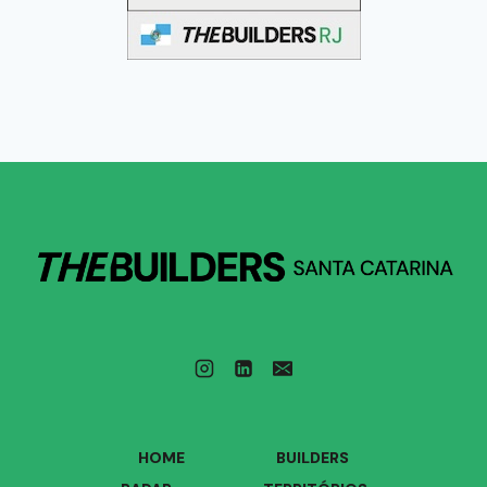
HOME
BUILDERS