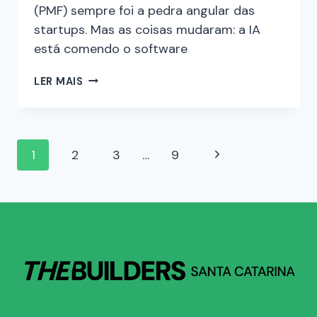
(PMF) sempre foi a pedra angular das
startups. Mas as coisas mudaram: a IA
está comendo o software
LER MAIS
1
2
3
…
9