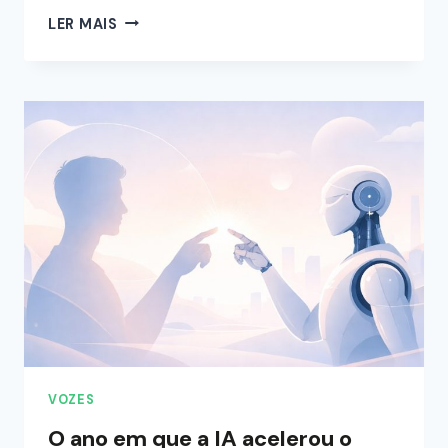
LER MAIS
VOZES
O ano em que a IA acelerou o