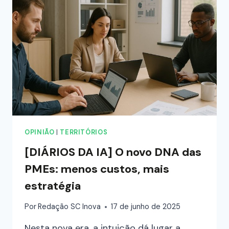
OPINIÃO
|
TERRITÓRIOS
[DIÁRIOS DA IA] O novo DNA das
PMEs: menos custos, mais
estratégia
Por
Redação SC Inova
17 de junho de 2025
Nesta nova era, a intuição dá lugar a