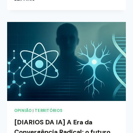
OPINIÃO
|
TERRITÓRIOS
[DIARIOS DA IA] A Era da
Convergência Radical: o futuro