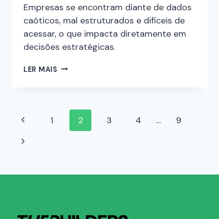
Empresas se encontram diante de dados
caóticos, mal estruturados e difíceis de
acessar, o que impacta diretamente em
decisões estratégicas.
LER MAIS
1
2
3
4
…
9