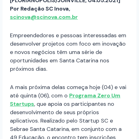
[FLORIANÓPOLIS/JOINVILLE, 04.05.2021]
Por Redação SC Inova,
scinova@scinova.com.br
Empreendedores e pessoas interessadas em
desenvolver projetos com foco em inovação
e novos negócios têm uma série de
oportunidades em Santa Catarina nos
próximos dias.
A mais próxima delas começa hoje (04) e vai
até quinta (06), com o
Programa Zero Um
Startups
, que apoia os participantes no
desenvolvimento de seus próprios
aplicativos. Realizado pelo Startup SC e
Sebrae Santa Catarina, em conjunto com a
49 Educação, o encontro tem inscrições