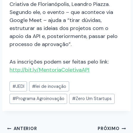
Criativa de Florianópolis, Leandro Piazza.
Segundo ele, o evento – que acontece via
Google Meet – ajuda a “tirar dúvidas,
estruturar as ideias dos projetos com o
apoio da API e, posteriormente, passar pelo
processo de aprovação”.
As inscrições podem ser feitas pelo link:
http://bit.ly/MentoriaColetivaAPI
#
JEDI
#
lei de inovação
#
Programa Agroinovação
#
Zero Um Startups
ANTERIOR
PRÓXIMO