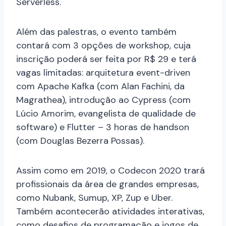
Serverless.
Além das palestras, o evento também
contará com 3 opções de workshop, cuja
inscrição poderá ser feita por R$ 29 e terá
vagas limitadas: arquitetura event-driven
com Apache Kafka (com Alan Fachini, da
Magrathea), introdução ao Cypress (com
Lúcio Amorim, evangelista de qualidade de
software) e Flutter – 3 horas de handson
(com Douglas Bezerra Possas).
Assim como em 2019, o Codecon 2020 trará
profissionais da área de grandes empresas,
como Nubank, Sumup, XP, Zup e Uber.
Também acontecerão atividades interativas,
como desafios de programação e jogos de