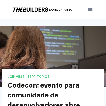
JOINVILLE
|
TERRITÓRIOS
Codecon: evento para
comunidade de
desenvolvedores abre