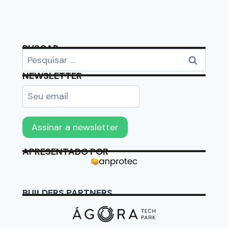
BUSCAR
NEWSLETTER
APRESENTADO POR
BUILDERS PARTNERS