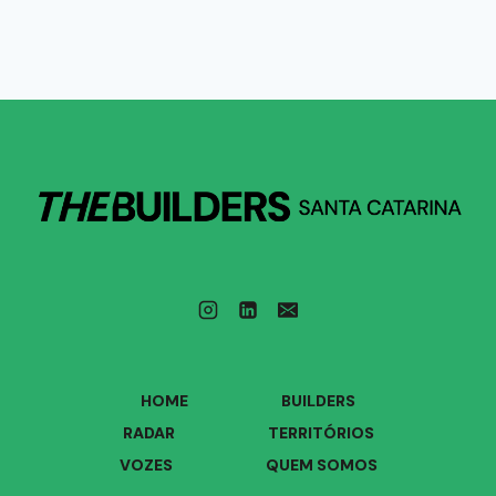
HOME
BUILDERS
RADAR
TERRITÓRIOS
VOZES
QUEM SOMOS