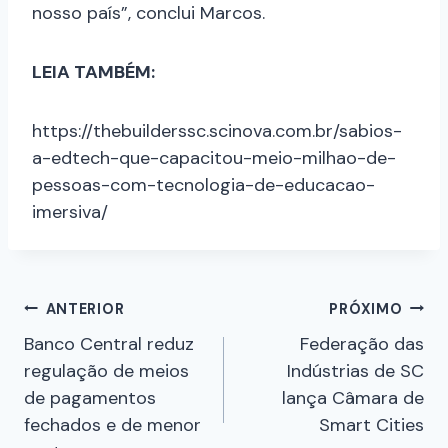
nosso país”, conclui Marcos.
LEIA TAMBÉM:
https://thebuilderssc.scinova.com.br/sabios-
a-edtech-que-capacitou-meio-milhao-de-
pessoas-com-tecnologia-de-educacao-
imersiva/
ANTERIOR
PRÓXIMO
Banco Central reduz
Federação das
regulação de meios
Indústrias de SC
de pagamentos
lança Câmara de
fechados e de menor
Smart Cities