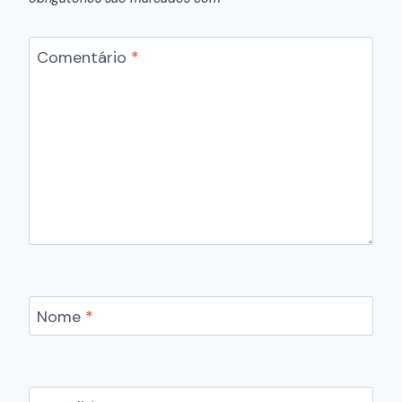
Comentário
*
Nome
*