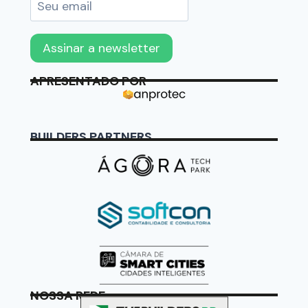
APRESENTADO POR
BUILDERS PARTNERS
NOSSA REDE