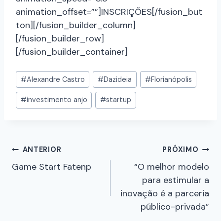
animation_offset=””]INSCRIÇÕES[/fusion_but
ton][/fusion_builder_column]
[/fusion_builder_row]
[/fusion_builder_container]
#
Alexandre Castro
#
Dazideia
#
Florianópolis
#
investimento anjo
#
startup
ANTERIOR
PRÓXIMO
Game Start Fatenp
“O melhor modelo
para estimular a
inovação é a parceria
público-privada”