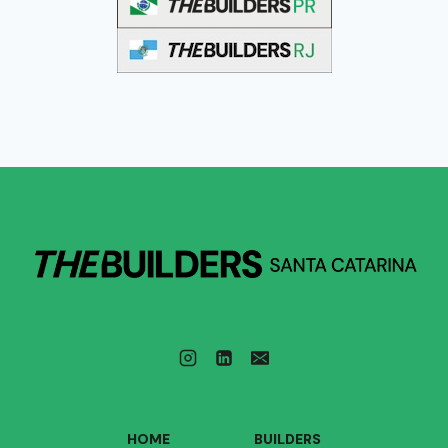
HOME
BUILDERS