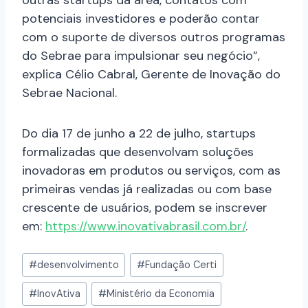
outras startups da área, contatos com
potenciais investidores e poderão contar
com o suporte de diversos outros programas
do Sebrae para impulsionar seu negócio”,
explica Célio Cabral, Gerente de Inovação do
Sebrae Nacional.
Do dia 17 de junho a 22 de julho, startups
formalizadas que desenvolvam soluções
inovadoras em produtos ou serviços, com as
primeiras vendas já realizadas ou com base
crescente de usuários, podem se inscrever
em:
https://www.inovativabrasil.com.br/
.
#
desenvolvimento
#
Fundação Certi
#
InovAtiva
#
Ministério da Economia