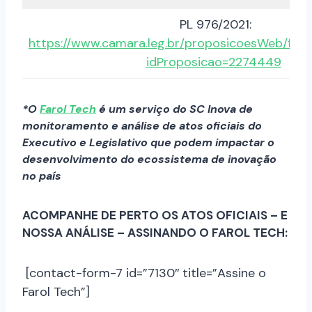
PL 976/2021:
https://www.camara.leg.br/proposicoesWeb/fic
idProposicao=2274449
*O
Farol Tech
é um serviço do SC Inova de
monitoramento e análise de atos oficiais do
Executivo e Legislativo que podem impactar o
desenvolvimento do ecossistema de inovação
no país
ACOMPANHE DE PERTO OS ATOS OFICIAIS – E
NOSSA ANÁLISE – ASSINANDO O FAROL TECH:
[contact-form-7 id=”7130″ title=”Assine o
Farol Tech”]