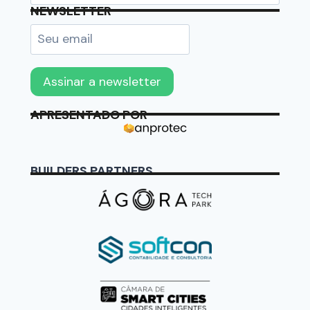
NEWSLETTER
APRESENTADO POR
BUILDERS PARTNERS