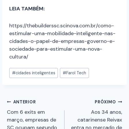
LEIA TAMBÉM:
https://thebuilderssc.scinova.com.br/como-
estimular-uma-mobilidade-inteligente-nas-
cidades-o-papel-de-empresas-governo-e-
sociedade-para-estimular-uma-nova-
cultura/
#
cidades inteligentes
#
Farol Tech
ANTERIOR
PRÓXIMO
Com 6 exits em
Aos 34 anos,
março, empresas de
catarinense Reivax
SC ocupam segundo
entra no mercado de