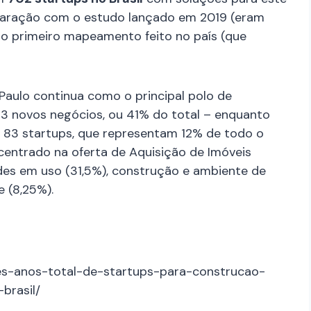
aração com o estudo lançado em 2019 (eram
ao primeiro mapeamento feito no país (que
Paulo continua como o principal polo de
3 novos negócios, ou 41% do total – enquanto
 83 startups, que representam 12% de todo o
centrado na oferta de Aquisição de Imóveis
des em uso (31,5%), construção e ambiente de
de (8,25%).
res-anos-total-de-startups-para-construcao-
brasil/