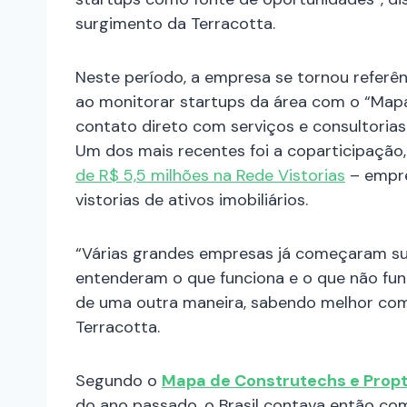
surgimento da Terracotta.
Neste período, a empresa se tornou referên
ao monitorar startups da área com o “Map
contato direto com serviços e consultorias 
Um dos mais recentes foi a coparticipação,
de R$ 5,5 milhões na Rede Vistorias
– empre
vistorias de ativos imobiliários.
“Várias grandes empresas já começaram su
entenderam o que funciona e o que não fun
de uma outra maneira, sabendo melhor como
Terracotta.
Segundo o
Mapa de Construtechs e Prop
do ano passado, o Brasil contava então c