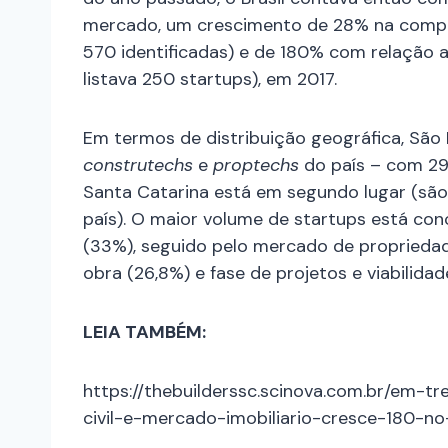
mercado, um crescimento de 28% na comp
570 identificadas) e de 180% com relação 
listava 250 startups), em 2017.
Em termos de distribuição geográfica, São 
construtechs
e
proptechs
do país – com 29
Santa Catarina está em segundo lugar (são
país). O maior volume de startups está con
(33%), seguido pelo mercado de proprieda
obra (26,8%) e fase de projetos e viabilida
LEIA TAMBÉM:
https://thebuilderssc.scinova.com.br/em-t
civil-e-mercado-imobiliario-cresce-180-no-