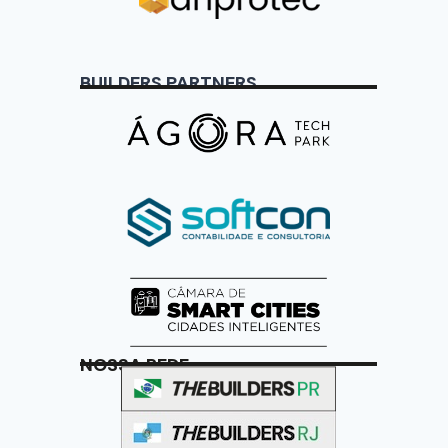
BUILDERS PARTNERS
NOSSA REDE