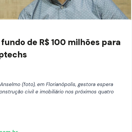
 fundo de R$ 100 milhões para
optechs
nselmo (foto), em Florianópolis, gestora espera
nstrução civil e imobiliário nos próximos quatro