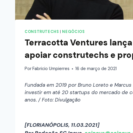
CONSTRUTECHS
|
NEGÓCIOS
Terracotta Ventures lança
apoiar construtechs e pr
Por
Fabricio Umpierres
16 de março de 2021
Fundada em 2019 por Bruno Loreto e Marcus A
investir em até 20 startups do mercado de co
anos. / Foto: Divulgação
[FLORIANÓPOLIS, 11.03.2021]