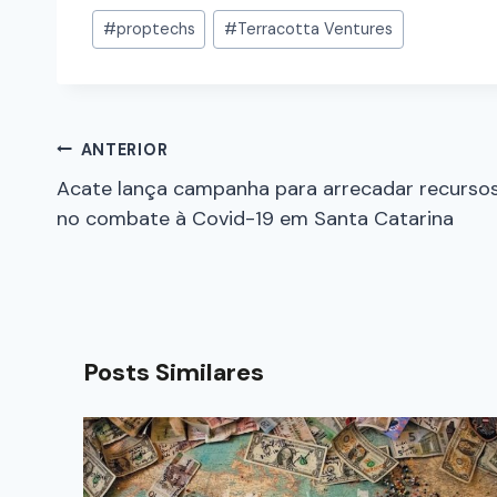
#
proptechs
#
Terracotta Ventures
ANTERIOR
Acate lança campanha para arrecadar recurso
no combate à Covid-19 em Santa Catarina
Posts Similares