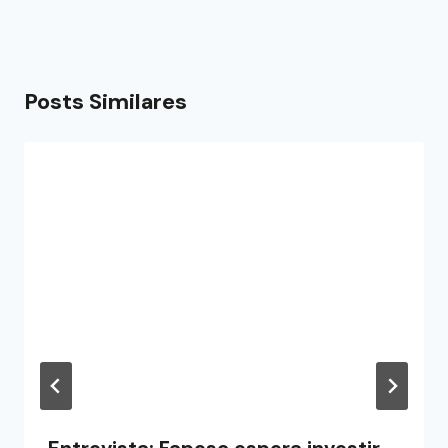
Posts Similares
Entrevista: Fapesc espera investir