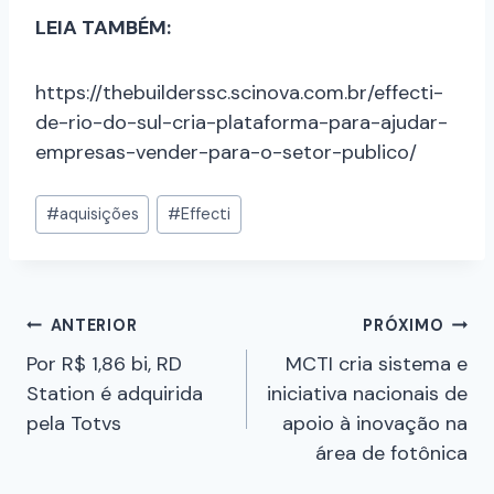
LEIA TAMBÉM:
https://thebuilderssc.scinova.com.br/effecti-
de-rio-do-sul-cria-plataforma-para-ajudar-
empresas-vender-para-o-setor-publico/
#
aquisições
#
Effecti
ANTERIOR
PRÓXIMO
Por R$ 1,86 bi, RD
MCTI cria sistema e
Station é adquirida
iniciativa nacionais de
pela Totvs
apoio à inovação na
área de fotônica