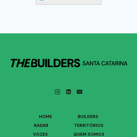
HOME
BUILDERS
RADAR
TERRITÓRIOS
VOZES
QUEM SOMOS