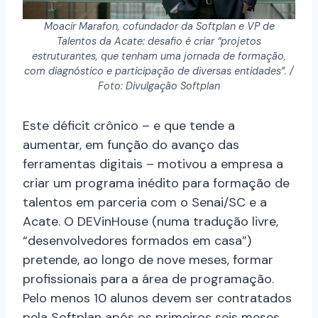
Moacir Marafon, cofundador da Softplan e VP de
Talentos da Acate: desafio é criar “projetos
estruturantes, que tenham uma jornada de formação,
com diagnóstico e participação de diversas entidades”. /
Foto: Divulgação Softplan
Este déficit crônico – e que tende a
aumentar, em função do avanço das
ferramentas digitais – motivou a empresa a
criar um programa inédito para formação de
talentos em parceria com o Senai/SC e a
Acate. O DEVinHouse (numa tradução livre,
“desenvolvedores formados em casa”)
pretende, ao longo de nove meses, formar
profissionais para a área de programação.
Pelo menos 10 alunos devem ser contratados
pela Softplan após os primeiros seis meses