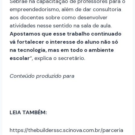
Sebrae na capacitação de professores para o
empreendedorismo, além de dar consultoria
aos docentes sobre como desenvolver
atividades nesse sentido na sala de aula.
Apostamos que esse trabalho continuado
vá fortalecer o interesse do aluno não só
na tecnologia, mas em todo o ambiente
escolar
“, explica o secretário.
Conteúdo produzido para
LEIA TAMBÉM:
https://thebuilderssc.scinova.com.br/parceria
-com-polos-regionais-e-compartilhamento-