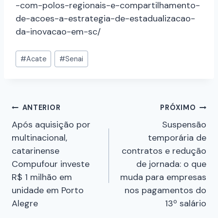
de-acoes-a-estrategia-de-estadualizacao-
da-inovacao-em-sc/
#
Acate
#
Senai
ANTERIOR
PRÓXIMO
Após aquisição por
Suspensão
multinacional,
temporária de
catarinense
contratos e redução
Compufour investe
de jornada: o que
R$ 1 milhão em
muda para empresas
unidade em Porto
nos pagamentos do
Alegre
13º salário