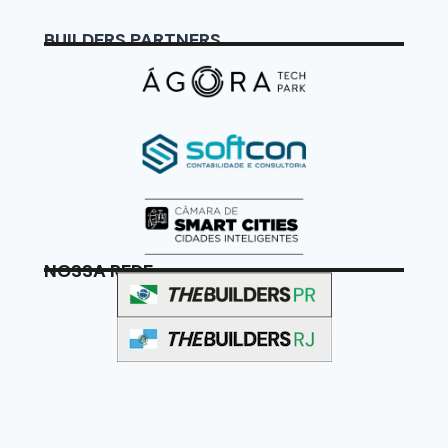
BUILDERS PARTNERS
NOSSA REDE