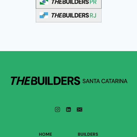
HOME
BUILDERS