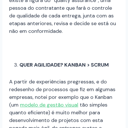
existe a figura do “quality assurance”, uma
pessoa do contratante que fará o controle
de qualidade de cada entrega, junta com as
etapas anteriores, revisa e decide se está ou
não em conformidade.
QUER AGILIDADE? KANBAN > SCRUM
A partir de experiências pregressas, e do
redesenho de processos que fiz em algumas
empresas, notei por exemplo que o Kanban
(um
modelo de gestão visual
tão simples
quanto eficiente) é muito melhor para
desenvolvimento de projetos com esta
pegada mais ágil, de entregas curtas e