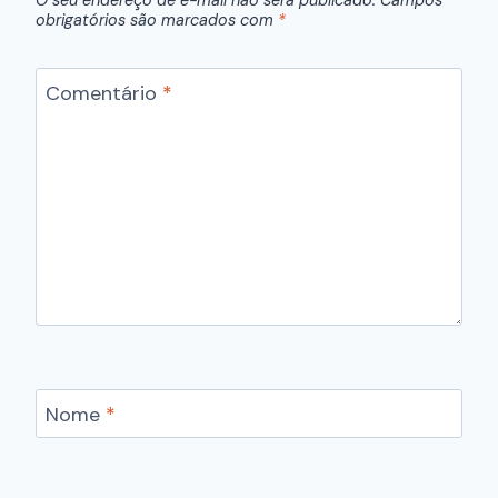
O seu endereço de e-mail não será publicado.
Campos
obrigatórios são marcados com
*
Comentário
*
Nome
*