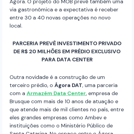
Ágora. O projeto do MOB prevê também uma
via gastronômica e a expectativa é receber
entre 30 a 40 novas operações no novo
local.
PARCERIA PREVÊ INVESTIMENTO PRIVADO
DE R$ 20 MILHÕES EM PRÉDIO EXCLUSIVO
PARA DATA CENTER
Outra novidade é a construção de um
terceiro prédio, o
Ágora DAT
, uma parceria
com a
Armazém Data Center
, empresa de
Brusque com mais de 10 anos de atuação e
que atende mais de mil clientes no país, entre
eles grandes empresas como Ambev e
instituições como o Ministério Público de
Santa Catarina. No espaço entre o Ágora