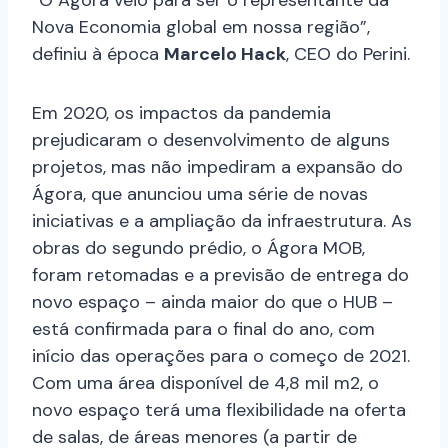
“O Ágora veio para ser o representante da
Nova Economia global em nossa região”,
definiu à época
Marcelo Hack
, CEO do Perini.
Em 2020, os impactos da pandemia
prejudicaram o desenvolvimento de alguns
projetos, mas não impediram a expansão do
Ágora, que anunciou uma série de novas
iniciativas e a ampliação da infraestrutura. As
obras do segundo prédio, o Ágora MOB,
foram retomadas e a previsão de entrega do
novo espaço – ainda maior do que o HUB –
está confirmada para o final do ano, com
início das operações para o começo de 2021.
Com uma área disponível de 4,8 mil m2, o
novo espaço terá uma flexibilidade na oferta
de salas, de áreas menores (a partir de