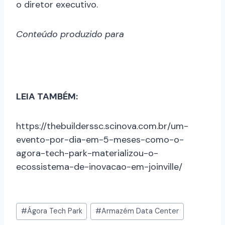
o diretor executivo.
Conteúdo produzido para
LEIA TAMBÉM:
https://thebuilderssc.scinova.com.br/um-
evento-por-dia-em-5-meses-como-o-
agora-tech-park-materializou-o-
ecossistema-de-inovacao-em-joinville/
#
Ágora Tech Park
#
Armazém Data Center