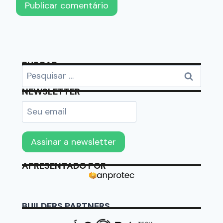
BUSCAR
NEWSLETTER
APRESENTADO POR
BUILDERS PARTNERS