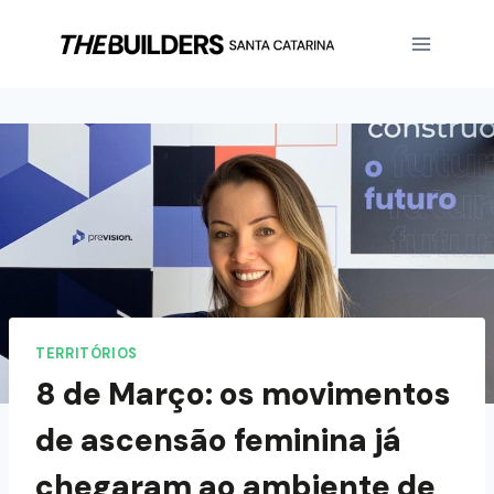
TERRITÓRIOS
8 de Março: os movimentos
de ascensão feminina já
chegaram ao ambiente de