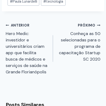
#
Paula Lunardelli
#
tecnologia
ANTERIOR
PRÓXIMO
Hero Medic:
Conheça as 50
investidor e
selecionadas para o
universitários criam
programa de
app que facilita
capacitação Startup
busca de médicos e
SC 2020
serviços de saúde na
Grande Florianópolis
Posts Similares