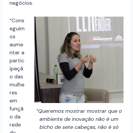
negócios.
“Cons
eguim
os
aume
ntar a
partic
ipaçã
o das
mulhe
res
em
funçã
“Queremos mostrar mostrar que o
o da
ambiente de inovação não é um
rede
bicho de sete cabeças, não é só
de