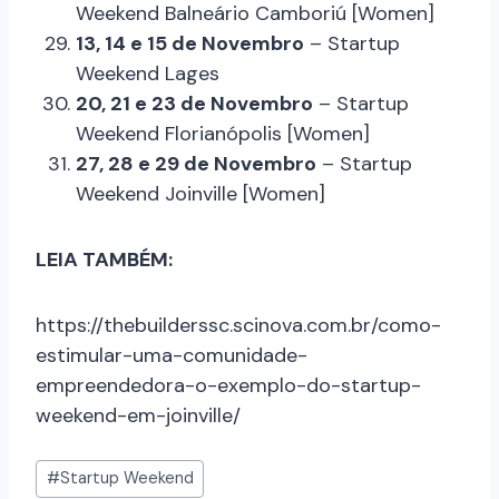
Weekend Balneário Camboriú [Women]
13, 14 e 15 de Novembro
– Startup
Weekend Lages
20, 21 e 23 de Novembro
– Startup
Weekend Florianópolis [Women]
27, 28 e 29 de Novembro
– Startup
Weekend Joinville [Women]
LEIA TAMBÉM:
https://thebuilderssc.scinova.com.br/como-
estimular-uma-comunidade-
empreendedora-o-exemplo-do-startup-
weekend-em-joinville/
#
Startup Weekend