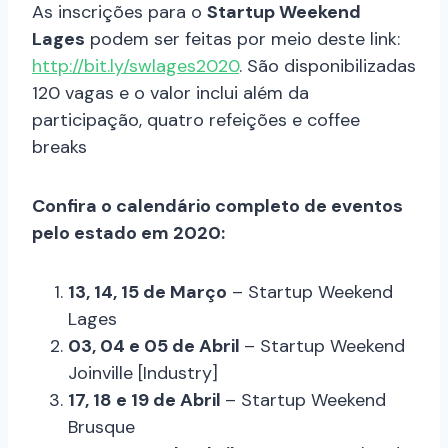
As inscrições para o
Startup Weekend
Lages
podem ser feitas por meio deste link:
http://bit.ly/swlages2020
. São disponibilizadas
120 vagas e o valor inclui além da
participação, quatro refeições e coffee
breaks
Confira o calendário completo de eventos
pelo estado em 2020:
13, 14, 15 de Março
– Startup Weekend
Lages
03, 04 e 05 de Abril
– Startup Weekend
Joinville [Industry]
17, 18 e 19 de Abril
– Startup Weekend
Brusque