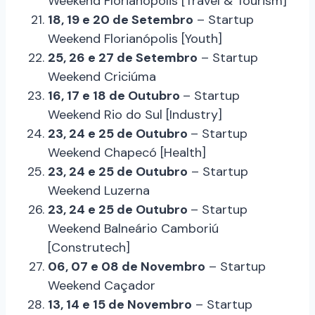
Weekend Florianópolis [Travel & Tourism]
18, 19 e 20 de Setembro
– Startup
Weekend Florianópolis [Youth]
25, 26 e 27 de Setembro
– Startup
Weekend Criciúma
16, 17 e 18 de Outubro
– Startup
Weekend Rio do Sul [Industry]
23, 24 e 25 de Outubro
– Startup
Weekend Chapecó [Health]
23, 24 e 25 de Outubro
– Startup
Weekend Luzerna
23, 24 e 25 de Outubro
– Startup
Weekend Balneário Camboriú
[Construtech]
06, 07 e 08 de Novembro
– Startup
Weekend Caçador
13, 14 e 15 de Novembro
– Startup