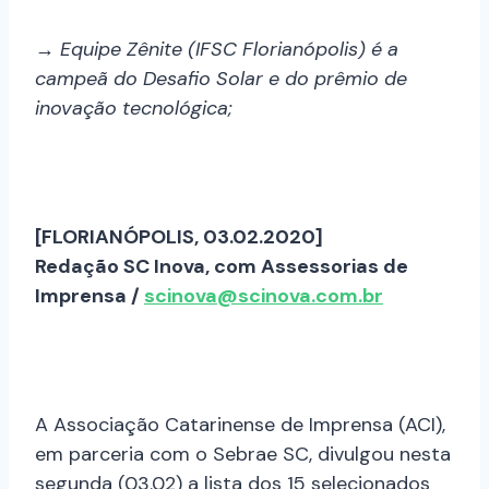
→ Equipe Zênite (IFSC Florianópolis) é a
campeã do Desafio Solar e do prêmio de
inovação tecnológica;
[FLORIANÓPOLIS, 03.02.2020]
Redação SC Inova, com Assessorias de
Imprensa /
scinova@scinova.com.br
A Associação Catarinense de Imprensa (ACI),
em parceria com o Sebrae SC, divulgou nesta
segunda (03.02) a lista dos 15 selecionados