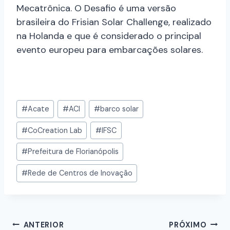
Mecatrônica. O Desafio é uma versão
brasileira do Frisian Solar Challenge, realizado
na Holanda e que é considerado o principal
evento europeu para embarcações solares.
#
Acate
#
ACI
#
barco solar
#
CoCreation Lab
#
IFSC
#
Prefeitura de Florianópolis
#
Rede de Centros de Inovação
ANTERIOR
PRÓXIMO