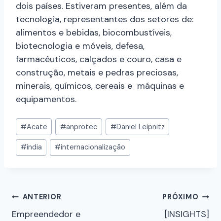
dois países. Estiveram presentes, além da
tecnologia, representantes dos setores de:
alimentos e bebidas, biocombustíveis,
biotecnologia e móveis, defesa,
farmacêuticos, calçados e couro, casa e
construção, metais e pedras preciosas,
minerais, químicos, cereais e máquinas e
equipamentos.
#
Acate
#
anprotec
#
Daniel Leipnitz
#
índia
#
internacionalização
ANTERIOR
PRÓXIMO
Empreendedor e
[INSIGHTS]