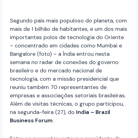
Segundo país mais populoso do planeta, com
mais de 1 bilhão de habitantes, e um dos mais
importantes polos de tecnologia do Oriente
– concentrado em cidades como Mumbai e
Bangalore (foto) – a Índia entrou nesta
semana no radar de conexões do governo
brasileiro e do mercado nacional de
tecnologia, com a missão presidencial que
reuniu também 70 representantes de
empresas e associações setoriais brasileiras.
Além de visitas técnicas, o grupo participou,
na segunda-feira (27), do
India – Brazil
Business Forum
.