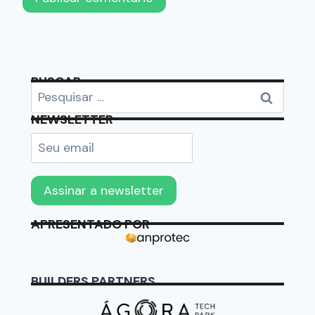
BUSCAR
NEWSLETTER
APRESENTADO POR
BUILDERS PARTNERS