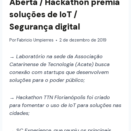
Aberta / Hackathon premia
soluções de IoT /
Segurança digital
Por
Fabricio Umpierres
2 de dezembro de 2019
→ Laboratório na sede da Associação
Catarinense de Tecnologia (Acate) busca
conexão com startups que desenvolvem
soluções para o poder público;
→
Hackathon TTN Florianópolis foi criado
para fomentar o uso de IoT para soluções nas
cidades;
→ SC Experience, que reuniu os principais