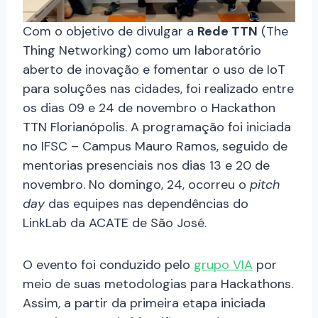
Com o objetivo de divulgar a
Rede TTN
(The
Thing Networking) como um laboratório
aberto de inovação e fomentar o uso de IoT
para soluções nas cidades, foi realizado entre
os dias 09 e 24 de novembro o Hackathon
TTN Florianópolis. A programação foi iniciada
no IFSC – Campus Mauro Ramos, seguido de
mentorias presenciais nos dias 13 e 20 de
novembro. No domingo, 24, ocorreu o
pitch
day
das equipes nas dependências do
LinkLab da ACATE de São José.
O evento foi conduzido pelo
grupo VIA
por
meio de suas metodologias para Hackathons.
Assim, a partir da primeira etapa iniciada