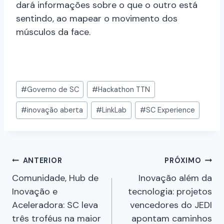
dará informações sobre o que o outro está
sentindo, ao mapear o movimento dos
músculos da face.
#
Governo de SC
#
Hackathon TTN
#
inovação aberta
#
LinkLab
#
SC Experience
ANTERIOR
PRÓXIMO
Comunidade, Hub de
Inovação além da
Inovação e
tecnologia: projetos
Aceleradora: SC leva
vencedores do JEDI
três troféus na maior
apontam caminhos