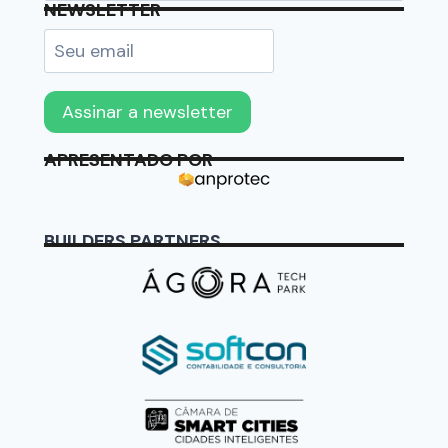
NEWSLETTER
APRESENTADO POR
BUILDERS PARTNERS