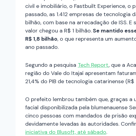
civil e imobiliário, o Fastbuilt Experience, 
passado, as 1.412 empresas de tecnologia 
bilhão, com base na arrecadação de ISS. E 
valor chegou a R$ 1 bilhão.
Se mantido esse
R$ 1,8 bilhão
, o que representa um aumen
ano passado.
Segundo a pesquisa
Tech Report
, que a Ac
região do Vale do Itajaí apresentam fatura
21,4% do PIB de tecnologia catarinense (R$ 
O prefeito lembrou também que, graças a 
facial disponibilizada pela blumenauense Se
cinco pessoas com mandados de prisão exp
devidamente levadas às autoridades. Confi
iniciativa do Blusoft, até sábado
.