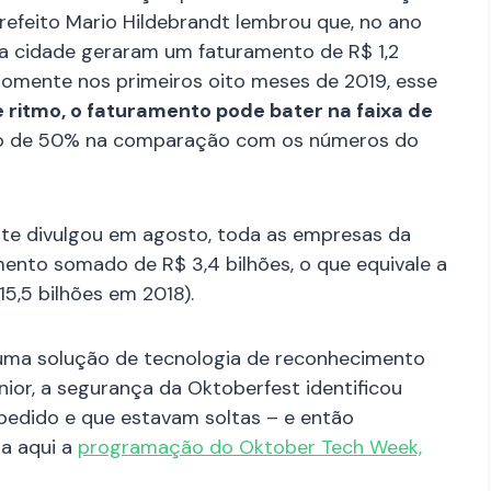
o prefeito Mario Hildebrandt lembrou que, no ano
da cidade geraram um faturamento de R$ 1,2
somente nos primeiros oito meses de 2019, esse
 ritmo, o faturamento pode bater na faixa de
to de 50% na comparação com os números do
ate divulgou em agosto, toda as empresas da
mento somado de R$ 3,4 bilhões, o que equivale a
15,5 bilhões em 2018).
uma solução de tecnologia de reconhecimento
nior, a segurança da Oktoberfest identificou
edido e que estavam soltas – e então
ra aqui a
programação do Oktober Tech Week,