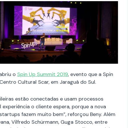
 abriu o
Spin Up Summit 2019
, evento que a Spin
 Centro Cultural Scar, em Jaraguá do Sul.
sileiras estão conectadas e usam processos
l experiência o cliente espera, porque a nova
 startups fazem muito bem”, reforçou Beny. Além
Dana,
Vilfredo Schürmann, Guga Stocco, entre