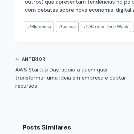
outros)
que apresentam tendências no palco 
com debates sobre nova economia, digitali
#
Blumenau
#
celesc
#
Oktober Tech Week
ANTERIOR
AWS Startup Day: apoio a quem quer
transformar uma ideia em empresa e captar
recursos
Posts Similares