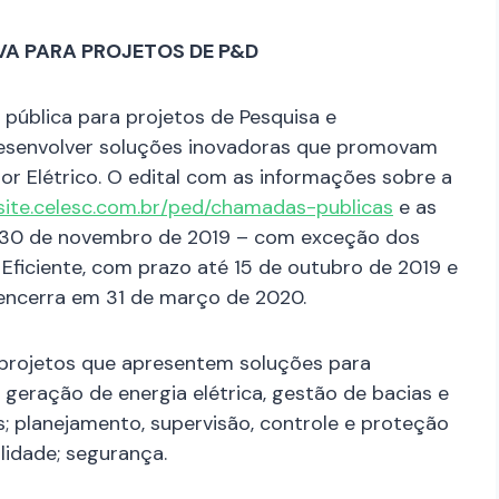
VA PARA PROJETOS DE P&D
ública para projetos de Pesquisa e
 desenvolver soluções inovadoras que promovam
or Elétrico. O edital com as informações sobre a
/site.celesc.com.br/ped/chamadas-publicas
e as
é 30 de novembro de 2019 – com exceção dos
 Eficiente, com prazo até 15 de outubro de 2019 e
e encerra em 31 de março de 2020.
 projetos que apresentem soluções para
e geração de energia elétrica, gestão de bacias e
; planejamento, supervisão, controle e proteção
lidade; segurança.