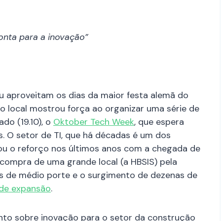
onta para a inovação”
 aproveitam os dias da maior festa alemã do
o local mostrou força ao organizar uma série de
do (19.10), o
Oktober Tech Week
, que espera
s. O setor de TI, que há décadas é um dos
u o reforço nos últimos anos com a chegada de
 compra de uma grande local (a HBSIS) pela
s de médio porte e o surgimento de dezenas de
 de expansão
.
ento sobre inovação para o setor da construção