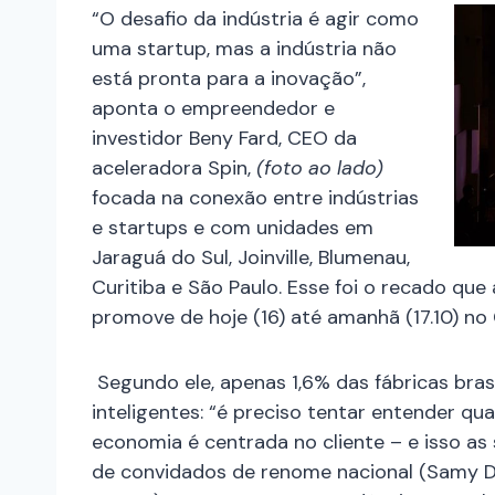
“O desafio da indústria é agir como
uma startup, mas a indústria não
está pronta para a inovação”,
aponta o empreendedor e
investidor Beny Fard, CEO da
aceleradora Spin,
(foto ao lado)
focada na conexão entre indústrias
e startups e com unidades em
Jaraguá do Sul, Joinville, Blumenau,
Curitiba e São Paulo. Esse foi o recado que
promove de hoje (16) até amanhã (17.10) no
Segundo ele, apenas 1,6% das fábricas bra
inteligentes: “é preciso tentar entender qua
economia é centrada no cliente – e isso as
de convidados de renome nacional (Samy 