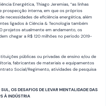
ência Energética, Thiago Jeremias, “as linhas
de prospecção interna, em que os próprios
e necessidades de eficiência energética, além
tes ligados à Ciência & Tecnologia também
40 projetos atualmente em andamento, os
dem chegar a R$ 120 milhões no período 2019-
ituições públicas ou privadas de ensino e/ou de
ltoria, fabricantes de materiais e equipamentos
trato Social/Regimento, atividades de pesquisa
 SUL, OS DESAFIOS DE LEVAR MENTALIDADE DAS
S À INDÚSTRIA