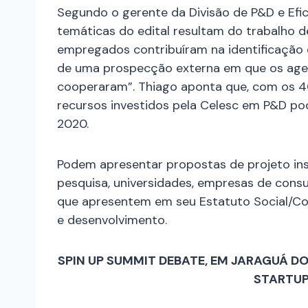
Segundo o gerente da Divisão de P&D e Efici
temáticas do edital resultam do trabalho 
empregados contribuíram na identificação d
de uma prospecção externa em que os agen
cooperaram”. Thiago aponta que, com os 
recursos investidos pela Celesc em P&D po
2020.
Podem apresentar propostas de projeto inst
pesquisa, universidades, empresas de consu
que apresentem em seu Estatuto Social/Con
e desenvolvimento.
SPIN UP SUMMIT DEBATE, EM JARAGUÁ DO
STARTUP