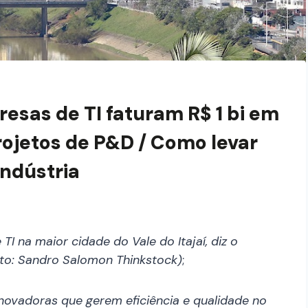
esas de TI faturam R$ 1 bi em
ojetos de P&D / Como levar
indústria
 na maior cidade do Vale do Itajaí, diz o
to
: Sandro Salomon Thinkstock)
;
novadoras que gerem eficiência e qualidade no