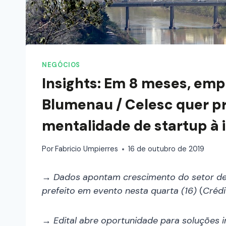
NEGÓCIOS
Insights: Em 8 meses, empr
Blumenau / Celesc quer pr
mentalidade de startup à 
Por
Fabricio Umpierres
16 de outubro de 2019
→ Dados apontam crescimento do setor de TI
prefeito em evento nesta quarta (16)
(
Crédi
→ Edital abre oportunidade para soluções i