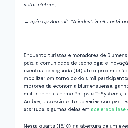
setor elétrico;
→ Spin Up Summit: “A indústria não está pr
Enquanto turistas e moradores de Blumenau
país, a comunidade de tecnologia e inovaçã
eventos de segunda (14) até o próximo sába
mobilizar em torno de dois mil participante
motores da economia blumenauense, ganho
multinacionais como Philips e T-Systems, a
Ambev, o crescimento de várias companhia
startups, algumas delas em
acelerada fase
Nesta quarta (16.10), na abertura de um ev