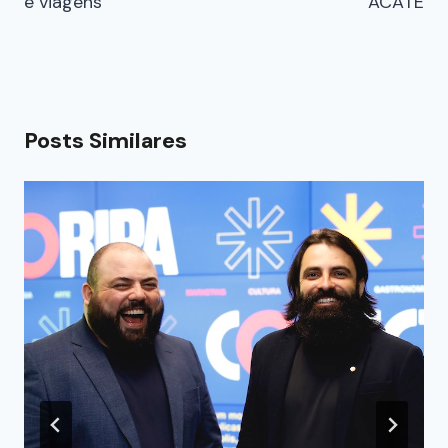
e viagens
ACATE
Posts Similares