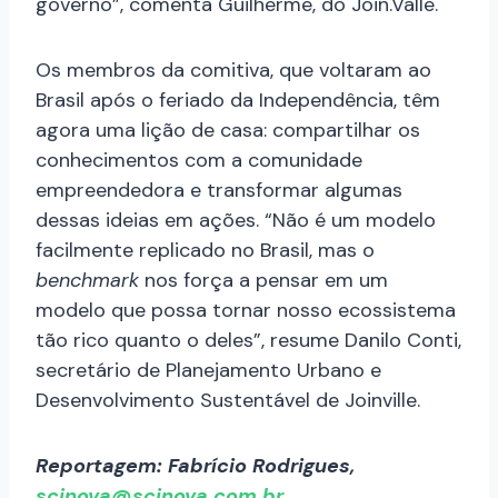
governo”, comenta Guilherme, do Join.Valle.
Os membros da comitiva, que voltaram ao
Brasil após o feriado da Independência, têm
agora uma lição de casa: compartilhar os
conhecimentos com a comunidade
empreendedora e transformar algumas
dessas ideias em ações.
“Não é um modelo
facilmente replicado no Brasil, mas o
benchmark
nos força a pensar em um
modelo que possa tornar nosso ecossistema
tão rico quanto o deles”, resume Danilo Conti,
secretário de Planejamento Urbano e
Desenvolvimento Sustentável de Joinville.
Reportagem: Fabrício Rodrigues,
scinova@scinova.com.br