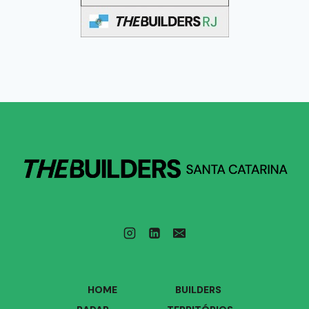
HOME
BUILDERS